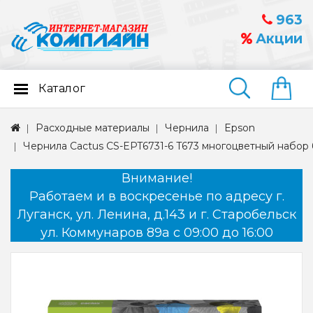
963
Акции
Каталог
Найти
Расходные материалы
Чернила
Epson
Чернила Cactus CS-EPT6731-6 T673 многоцветный набор
Внимание!
Работаем и в воскресенье по адресу г.
Луганск, ул. Ленина, д.143 и г. Старобельск
ул. Коммунаров 89а с 09:00 до 16:00