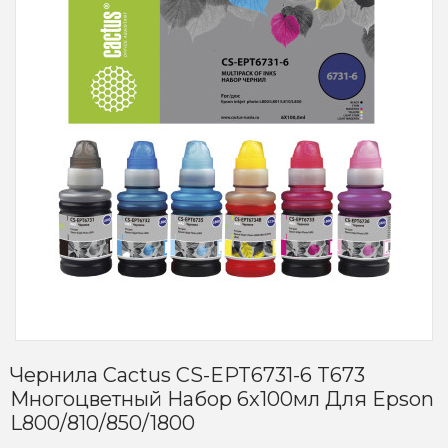
Чернила Cactus CS-EPT6731-6 T673
Многоцветный Набор 6x100мл Для Epson
L800/810/850/1800