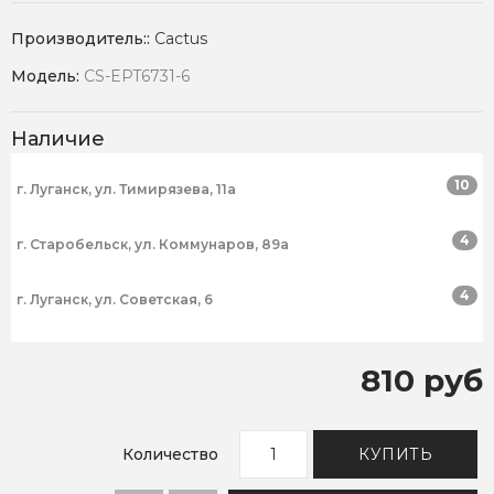
Производитель::
Cactus
Модель:
CS-EPT6731-6
Наличие
10
г. Луганск, ул. Тимирязева, 11а
4
г. Старобельск, ул. Коммунаров, 89а
4
г. Луганск, ул. Советская, 6
810 руб
Количество
КУПИТЬ