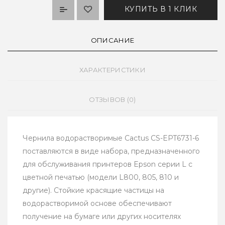
КУПИТЬ В 1 КЛИК
ОПИСАНИЕ
ХАРАКТЕРИСТИКИ
ОТЗЫВОВ (0)
Чернила водорастворимые Cactus CS-EPT6731-6
поставляются в виде набора, предназначенного
для обслуживания принтеров Epson серии L с
цветной печатью (модели L800, 805, 810 и
другие). Стойкие красящие частицы на
водорастворимой основе обеспечивают
получение на бумаге или других носителях