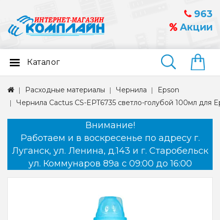
963
Акции
Каталог
Найти
Расходные материалы
Чернила
Epson
Чернила Cactus CS-EPT6735 светло-голубой 100мл для 
Внимание!
Работаем и в воскресенье по адресу г.
Луганск, ул. Ленина, д.143 и г. Старобельск
ул. Коммунаров 89а с 09:00 до 16:00