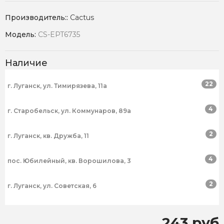
Производитель::
Cactus
Модель:
CS-EPT6735
Наличие
22
г. Луганск, ул. Тимирязева, 11а
4
г. Старобельск, ул. Коммунаров, 89а
2
г. Луганск, кв. Дружба, 11
4
пос. Юбилейный, кв. Ворошилова, 3
2
г. Луганск, ул. Советская, 6
243 руб