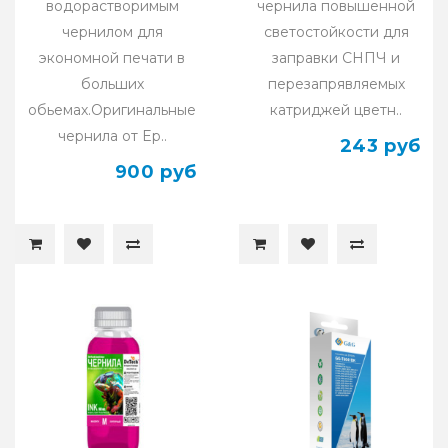
водорастворимым
чернила повышенной
чернилом для
светостойкости для
экономной печати в
заправки СНПЧ и
больших
перезапрявляемых
обьемах.Оригинальные
катриджей цветн..
чернила от Ep..
243 руб
900 руб