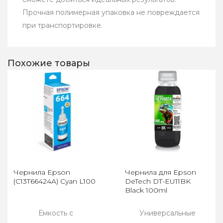
Прочная полимерная упаковка не повреждается
при транспортировке.
Похожие товары
Чернила Epson
Чернила для Epson
(C13T66424A) Cyan L100
DeTech DT-EU11BK
Black 100ml
Емкость с
Универсальные