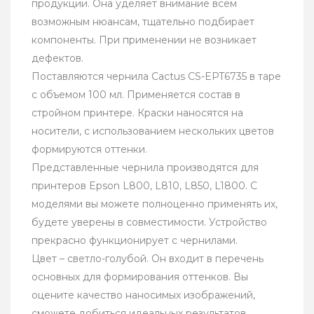
продукции. Она уделяет внимание всем
возможным нюансам, тщательно подбирает
компоненты. При применении не возникает
дефектов.
Поставляются чернила Cactus CS-EPT6735 в таре
с объемом 100 мл. Применяется состав в
стройном принтере. Краски наносятся на
носители, с использованием нескольких цветов
формируются оттенки.
Представленные чернила производятся для
принтеров Epson L800, L810, L850, L1800. С
моделями вы можете полноценно применять их,
будете уверены в совместимости. Устройство
прекрасно функционирует с чернилами.
Цвет – светло-голубой. Он входит в перечень
основных для формирования оттенков. Вы
оцените качество наносимых изображений,
сможете добиться идеальных результатов.