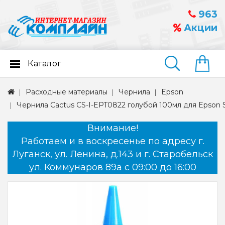
963
Акции
Каталог
Найти
Расходные материалы
Чернила
Epson
Чернила Cactus CS-I-EPT0822 голубой 100мл для Epson
Внимание!
Работаем и в воскресенье по адресу г.
Луганск, ул. Ленина, д.143 и г. Старобельск
ул. Коммунаров 89а с 09:00 до 16:00