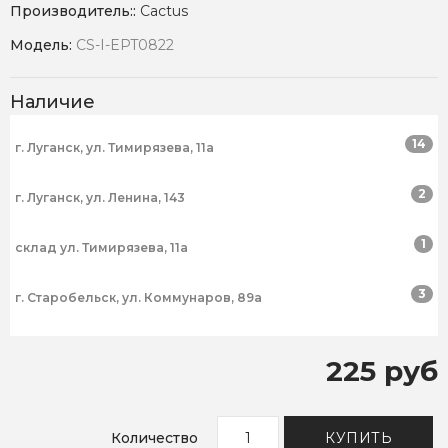
Производитель::
Cactus
Модель:
CS-I-EPT0822
Наличие
14
г. Луганск, ул. Тимирязева, 11а
2
г. Луганск, ул. Ленина, 143
1
склад ул. Тимирязева, 11а
3
г. Старобельск, ул. Коммунаров, 89а
225 руб
Количество
КУПИТЬ