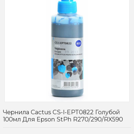
Чернила Cactus CS-I-EPT0822 Голубой
100мл Для Epson StPh R270/290/RX590