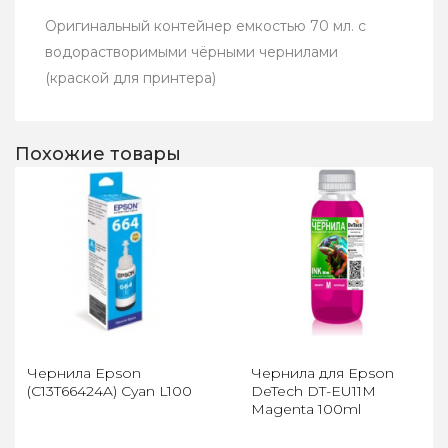
Оригинальный контейнер емкостью 70 мл. с
водорастворимыми чёрными чернилами
(краской для принтера)
Похожие товары
Чернила Epson
Чернила для Epson
(C13T66424A) Cyan L100
DeTech DT-EU11M
Magenta 100ml