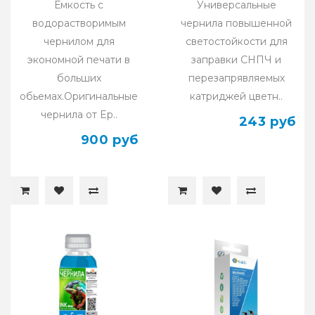
Емкость с
Универсальные
водорастворимым
чернила повышенной
чернилом для
светостойкости для
экономной печати в
заправки СНПЧ и
больших
перезапрявляемых
обьемах.Оригинальные
катриджей цветн..
чернила от Ep..
243 руб
900 руб