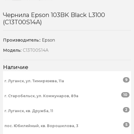
Чернила Epson 103BK Black L3100
(C13T00S14A)
Производитель::
Epson
Модель:
C13T00S14A
Наличие
9
г. Луганск, ул. Тимирязева, 11а
10
г. Старобельск, ул. Коммунаров, 89а
2
г. Луганск, кв. Дружба, 11
5
пос. Юбилейный, кв. Ворошилова, 3