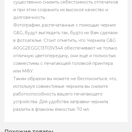
существенно снизить себестоимость отпечатков
и при этом сохранить их высокое качество и
долговечность.
Фотографии, распечатанные с помощью чернил
G&G, будут выглядеть так, будто их Вам сделали
в фотоателье. Стоит отметить, что Чернила G&G
A0GG2EGGC13T03V34A обеспечивают не только
отличную цветопередачу, они ещё и полностью
совместимы с печатающей головкой принтера
или МФУ.
Таким образом вы можете не беспокоиться, что,
используя совместимые чернила вы снизите
работоспособность вашего печатающего
устройства. Для удобства заправки чернила
разлиты в флаконы ёмкостью 70 мл.
Похожие товары