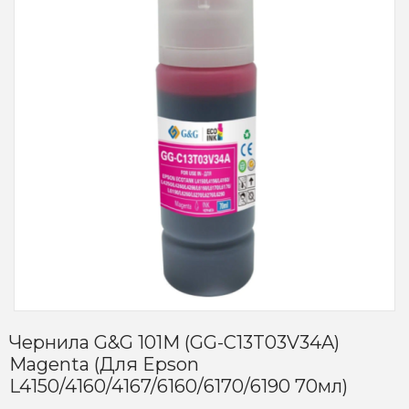
Чернила G&G 101M (GG-C13T03V34A)
Magenta (для Epson
L4150/4160/4167/6160/6170/6190 70мл)