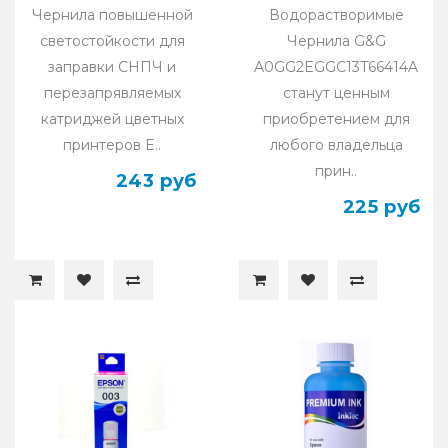
100мл
Чернила повышенной
Водорастворимые
светостойкости для
Чернила G&G
заправки СНПЧ и
A0GG2EGGC13T66414A
перезапрявляемых
станут ценным
катриджей цветных
приобретением для
принтеров E..
любого владельца
прин..
243 руб
225 руб