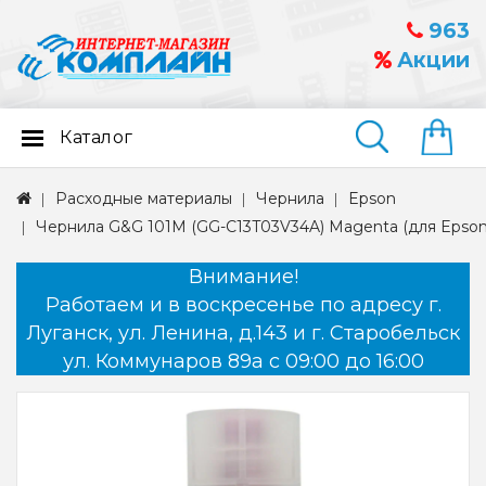
963
Акции
Каталог
Найти
Расходные материалы
Чернила
Epson
Чернила G&G 101M (GG-C13T03V34A) Magenta (для Epson 
Внимание!
Работаем и в воскресенье по адресу г.
Луганск, ул. Ленина, д.143 и г. Старобельск
ул. Коммунаров 89а с 09:00 до 16:00