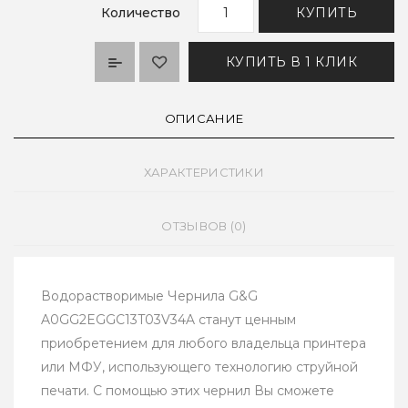
Количество
КУПИТЬ
КУПИТЬ В 1 КЛИК
ОПИСАНИЕ
ХАРАКТЕРИСТИКИ
ОТЗЫВОВ (0)
Водорастворимые Чернила G&G
A0GG2EGGC13T03V34A станут ценным
приобретением для любого владельца принтера
или МФУ, использующего технологию струйной
печати. С помощью этих чернил Вы сможете