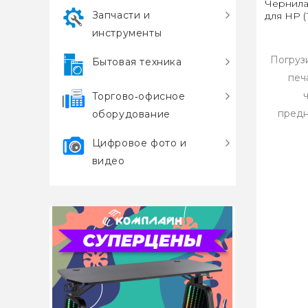
Чернила
Запчасти и
для HP (
инструменты
Погруз
Бытовая техника
печ
Торгово‑офисное
предн
оборудование
Цифровое фото и
видео