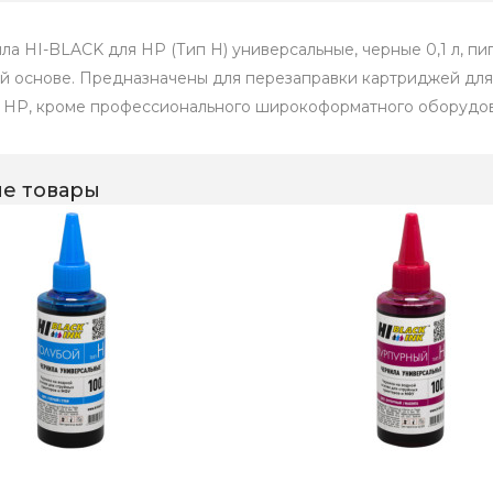
ла HI-BLACK для HP (Тип H) универсальные, черные 0,1 л, 
й основе. Предназначены для перезаправки картриджей для
 HP, кроме профессионального широкоформатного оборудов
е товары