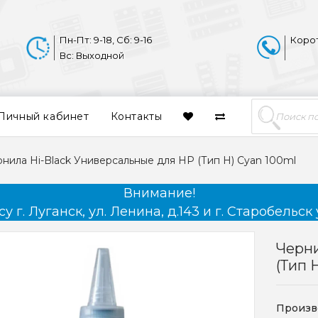
Пн-Пт: 9-18, Сб: 9-16
Коро
Вс: Выходной
Личный кабинет
Контакты
нила Hi-Black Универсальные для HP (Тип H) Cyan 100ml
Внимание!
 г. Луганск, ул. Ленина, д.143 и г. Старобельск 
Черни
(Тип 
Произв