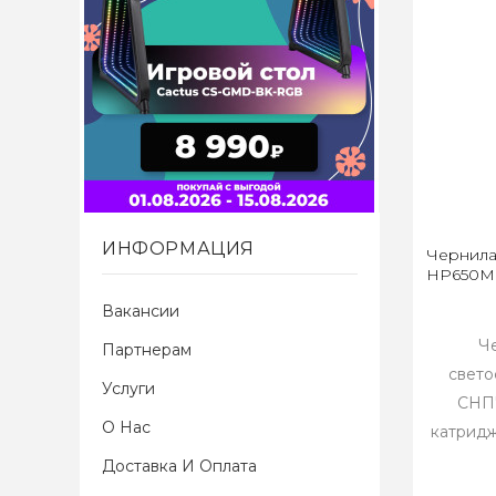
ИНФОРМАЦИЯ
Чернила
HP650M 
Вакансии
Ч
Партнерам
свето
Услуги
СНПЧ
О Нас
катридж
Доставка И Оплата