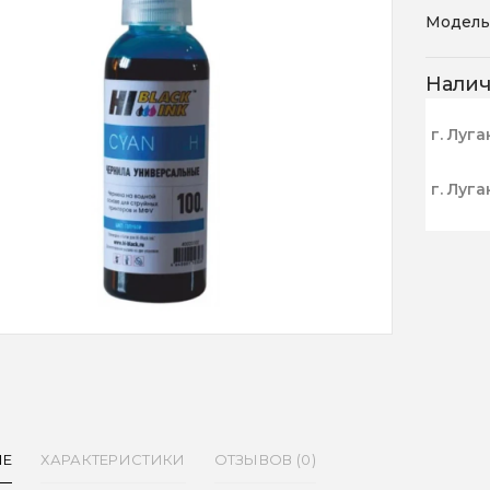
Модель
Нали
г. Луга
г. Луга
ИЕ
ХАРАКТЕРИСТИКИ
ОТЗЫВОВ (0)