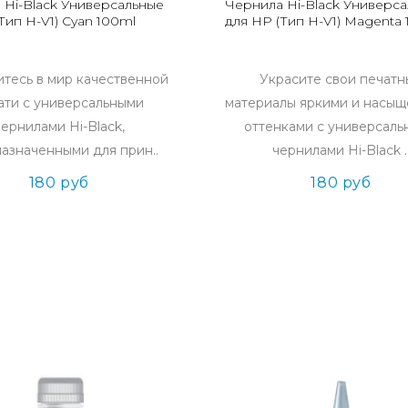
 Hi-Black Универсальные
Чернила Hi-Black Универс
Тип H-V1) Cyan 100ml
для HP (Тип H-V1) Magenta
итесь в мир качественной
Украсите свои печатн
ати с универсальными
материалы яркими и насы
чернилами Hi-Black,
оттенками с универсал
азначенными для прин..
чернилами Hi-Black .
180 руб
180 руб