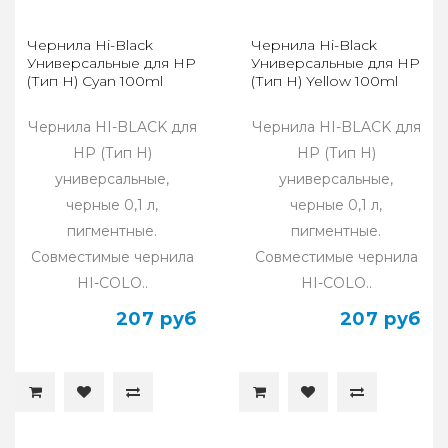
Чернила Hi-Black
Чернила Hi-Black
Универсальные для HP
Универсальные для HP
(Тип H) Cyan 100ml
(Тип H) Yellow 100ml
Чернила HI-BLACK для
Чернила HI-BLACK для
HP (Тип H)
HP (Тип H)
универсальные,
универсальные,
черные 0,1 л,
черные 0,1 л,
пигментные.
пигментные.
Совместимые чернила
Совместимые чернила
HI-COLO..
HI-COLO..
207 руб
207 руб