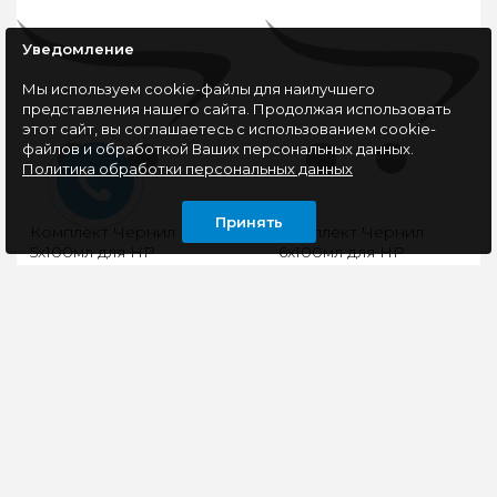
Уведомление
Мы используем cookie-файлы для наилучшего
представления нашего сайта. Продолжая использовать
этот сайт, вы соглашаетесь с использованием cookie-
файлов и обработкой Ваших персональных данных.
Политика обработки персональных данных
Принять
Комплект Чернил
Комплект Чернил
5x100мл для HP
6x100мл для HP
универсальные
универсальные
..
..
1530 руб
1530 руб