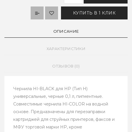
КУПИТЬ В 1 КЛИК
ОПИСАНИЕ
ХАРАКТЕРИСТИКИ
ОТЗЫВОВ (0)
Чернила HI-BLACK для HP (Тип H)
универсальные, черные 0,1 л, пигментные.
Совместимые чернила HI-COLOR на водной
основе. Предназначены для перезаправки
картриджей для струйных принтеров, факсов и
МФУ торговой марки HP, кроме