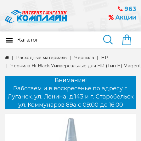
963
Акции
Каталог
Найти
Расходные материалы
Чернила
HP
Чернила Hi-Black Универсальные для HP (Тип H) Magen
Внимание!
Работаем и в воскресенье по адресу г.
Луганск, ул. Ленина, д.143 и г. Старобельск
ул. Коммунаров 89а с 09:00 до 16:00