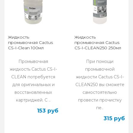
Жидкость
Жидкость
промывочная Cactus
промывочная Cactus
CS-I-Clean 100мл
CS-I-CLEAN250 250мл
Промывочная
При помощи
жидкость Cactus CS-I-
промывочной
CLEAN потребуется
жидкости Cactus CS-I-
для оригинальных и
CLEAN250 вы сможете
восстановленных
самостоятельно
картриджей. С ..
провести прочистку
пе..
153 руб
315 руб