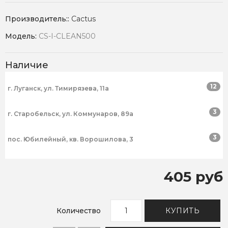
Производитель::
Cactus
Модель:
CS-I-CLEAN500
Наличие
12
г. Луганск, ул. Тимирязева, 11а
3
г. Старобельск, ул. Коммунаров, 89а
3
пос. Юбилейный, кв. Ворошилова, 3
405 руб
Количество
КУПИТЬ