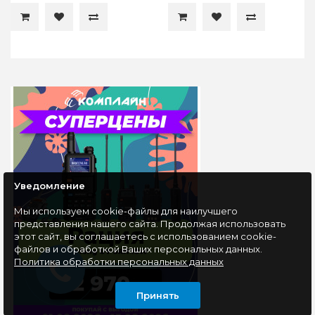
Уведомление
Мы используем cookie-файлы для наилучшего
представления нашего сайта. Продолжая использовать
этот сайт, вы соглашаетесь с использованием cookie-
файлов и обработкой Ваших персональных данных.
Политика обработки персональных данных
Принять