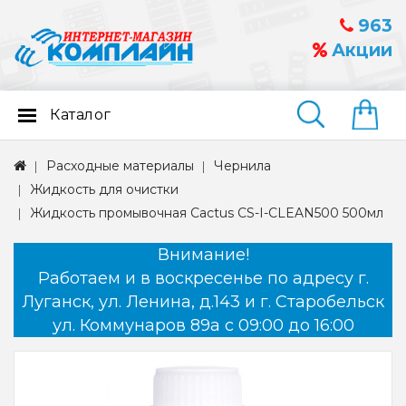
963
Акции
Каталог
Найти
Расходные материалы
Чернила
Жидкость для очистки
Жидкость промывочная Cactus CS-I-CLEAN500 500мл
Внимание!
Работаем и в воскресенье по адресу г.
Луганск, ул. Ленина, д.143 и г. Старобельск
ул. Коммунаров 89а с 09:00 до 16:00