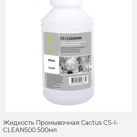
Жидкость Промывочная Cactus CS-I-
CLEAN500 500мл