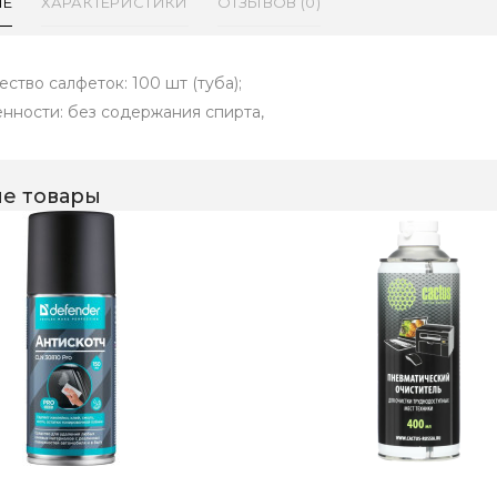
ИЕ
ХАРАКТЕРИСТИКИ
ОТЗЫВОВ (0)
ество салфеток: 100 шт (туба);
нности: без содержания спирта,
е товары