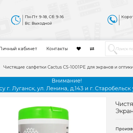
Пн-Пт: 9-18, Сб: 9-16
Коро
Вс: Выходной
Личный кабинет
Контакты
Чистящие салфетки Cactus CS-1001PE для экранов и оптик
Внимание!
 г. Луганск, ул. Ленина, д.143 и г. Старобельск 
Чистя
Экран
Произв