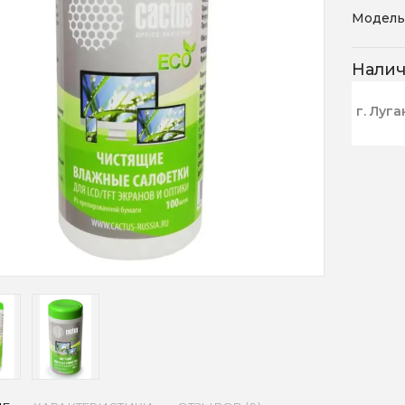
Модель
Нали
г. Луга