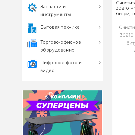
Очистит
Запчасти и
30810 Pr
битум, к
инструменты
Бытовая техника
Очисти
30810 
Торгово‑офисное
бит
оборудование
Цифровое фото и
видео