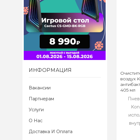
ИНФОРМАЦИЯ
Очистите
воздух 
антибак
Вакансии
405 мл
Партнерам
Пнев
Kon
Услуги
испо
О Нас
внут
Доставка И Оплата