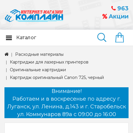
963
Акции
Каталог
Найти
Расходные материалы
Картриджи для лазерных принтеров
Оригинальные картриджи
Картридж оригинальный Canon 725, черный
Внимание!
Работаем и в воскресенье по адресу г.
Луганск, ул. Ленина, д.143 и г. Старобельск
ул. Коммунаров 89а с 09:00 до 16:00