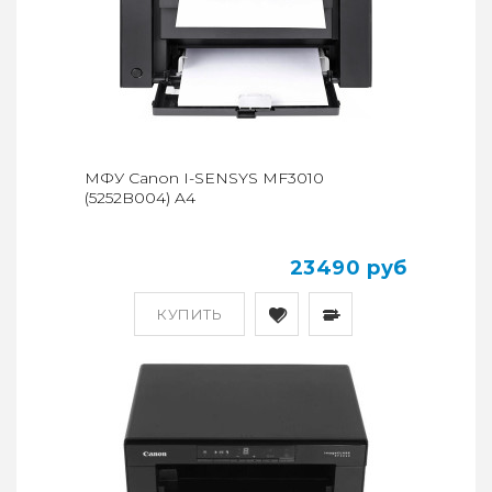
МФУ Canon I-SENSYS MF3010
(5252B004) A4
23490 руб
КУПИТЬ