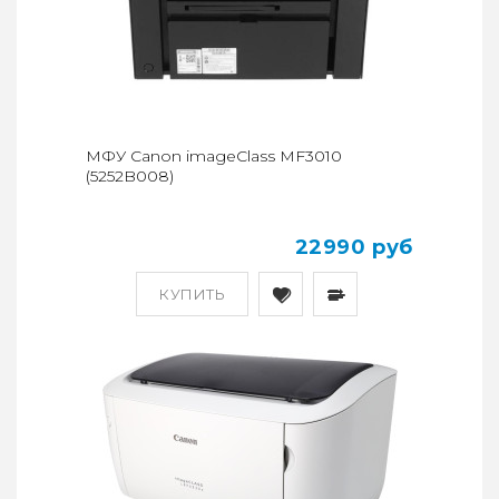
МФУ Canon imageClass MF3010
(5252B008)
22990 руб
КУПИТЬ