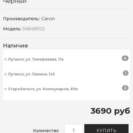
Черный
Производитель::
Canon
Модель:
3484B002
Наличие
4
г. Луганск, ул. Тимирязева, 11а
1
г. Луганск, ул. Ленина, 143
2
г. Старобельск, ул. Коммунаров, 89а
3690 руб
Количество
КУПИТЬ