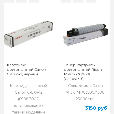
Картридж
Тонер-картридж
оригинальный Canon
оригинальный Ricoh
C-EXV42, черный
MPC3500/4500
(CET6416U)
Картридж лазерный
Совместим с Ricoh
Canon C-EXV42
Aficio MPC3500/4500,
(6908B002)
23000стр..
поддерживается
3150 руб
такими моделями