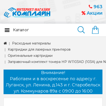
963
Акции
Каталог
Найти
Расходные материалы
Картриджи для лазерных принтеров
Оригинальные картриджи
Заправочный комплект тонера HP W1103AD (103A) для Nev
Внимание!
Работаем и в воскресенье по адресу г.
Луганск, ул. Ленина, д.143 и г. Старобельск
ул. Коммунаров 89а с 09:00 до 16:00