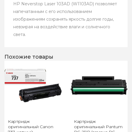
HP Neverstop Laser 103AD (W1103AD) позволяет
напечатанным с его использованием
изображениям сохранять яркость долгие годы,
невзирая на воздействие влаги и солнечного
света.
Похожие товары
Картридж
Картридж
оригинальный Canon
оригинальный Pantum
737, черный
PC-211P (замена PC-