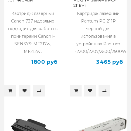
211EV)
Картридж лазерный
Картридж лазерный
Canon 737 идеально
Pantum PC-211P
подходит для работы с
черный для
принтерами Canon i-
использования в
SENSYS: MF217w,
устройствах Pantum
MF212w..
P2200/2207/2500/2500W..
1800 руб
3465 руб