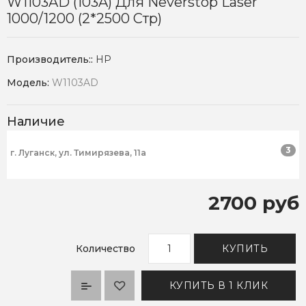
W1103AD (103A) Для Neverstop Laser
1000/1200 (2*2500 Стр)
Производитель::
HP
Модель:
W1103AD
Наличие
3
г. Луганск, ул. Тимирязева, 11а
2700 руб
Количество
КУПИТЬ
КУПИТЬ В 1 КЛИК