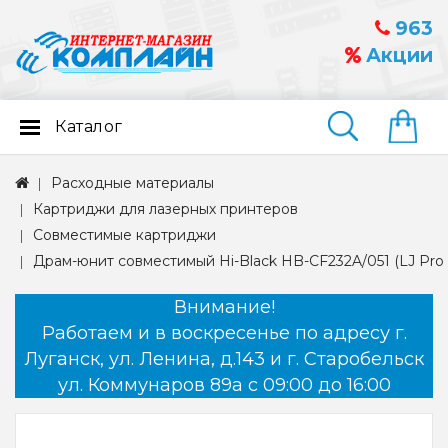
963
Акции
Каталог
Найти
Расходные материалы
Картриджи для лазерных принтеров
Совместимые картриджи
Драм-юнит совместимый Hi-Black HB-CF232A/051 (LJ P
Внимание!
Работаем и в воскресенье по адресу г.
Луганск, ул. Ленина, д.143 и г. Старобельск
ул. Коммунаров 89а с 09:00 до 16:00