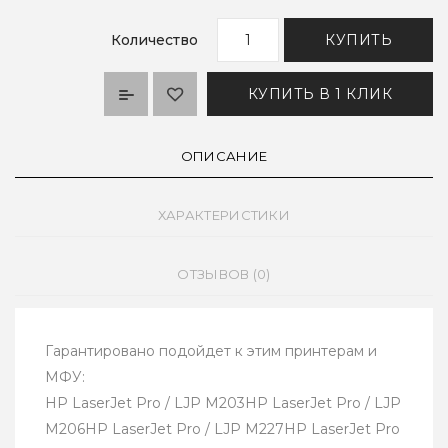
Количество
КУПИТЬ
КУПИТЬ В 1 КЛИК
ОПИСАНИЕ
ХАРАКТЕРИСТИКИ
ОТЗЫВОВ (0)
Гарантировано подойдет к этим принтерам и
МФУ:
HP LaserJet Pro / LJP M203HP LaserJet Pro / LJP
M206HP LaserJet Pro / LJP M227HP LaserJet Pro