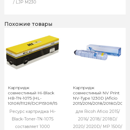
/ LJP M230
Похожие товары
Картридж
Картридж
совместимый Hi-Black
совместимый NV Print
HB-TN-1075 (HL-
NV-Type 1230D (Aficio
1010R/1112R/DCP1510R/1512/MFC1810R),
2015/2016/2018/2018D/2020
1K
Ресурс картриджа Hi-
для Ricoh Aficio 2015/
Black-Toner-TN-1075
2016/ 2018/ 2018D/
составляет 1000
2020/ 2020D/ MP 1500/