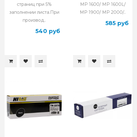
страниц при 5%
MP 1600/ MP 1600L/
заполнении листа.При
MP 1900/ MP 2000/..
производ..
585 руб
540 руб