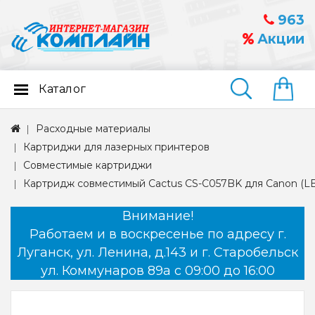
963
Акции
Каталог
Найти
Расходные материалы
Картриджи для лазерных принтеров
Совместимые картриджи
Картридж совместимый Cactus CS-C057BK для Canon (LB
Внимание!
Работаем и в воскресенье по адресу г.
Луганск, ул. Ленина, д.143 и г. Старобельск
ул. Коммунаров 89а с 09:00 до 16:00