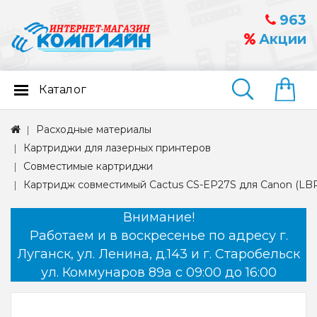
963
Акции
Каталог
Найти
Расходные материалы
Картриджи для лазерных принтеров
Совместимые картриджи
Картридж совместимый Cactus CS-EP27S для Canon (LBP
Внимание!
Работаем и в воскресенье по адресу г.
Луганск, ул. Ленина, д.143 и г. Старобельск
ул. Коммунаров 89а с 09:00 до 16:00