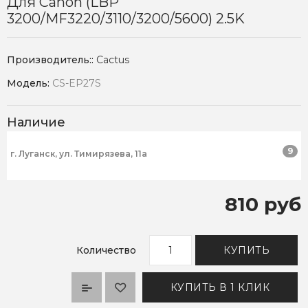
Для Canon (LBP
3200/MF3220/3110/3200/5600) 2.5K
Производитель::
Cactus
Модель:
CS-EP27S
Наличие
9
г. Луганск, ул. Тимирязева, 11а
810 руб
Количество
КУПИТЬ
КУПИТЬ В 1 КЛИК