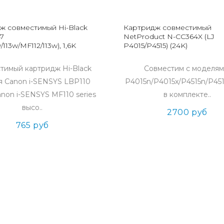
ж совместимый Hi-Black
Картридж совместимый
7
NetProduct N-CC364X (LJ
113w/MF112/113w), 1,6K
P4015/P4515) (24K)
тимый картридж Hi-Black
Совместим с моделям
я Canon i-SENSYS LBP110
P4015n/P4015x/P4515n/P451
Canon i-SENSYS MF110 series
в комплекте..
высо..
2700 руб
765 руб