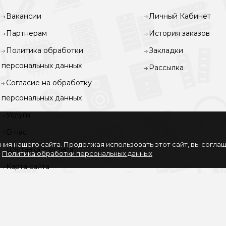
Вакансии
Личный Кабинет
Партнерам
История заказов
Политика обработки
Закладки
персональных данных
Рассылка
Согласие на обработку
персональных данных
Услуги
О нас
ия нашего сайта. Продолжая использовать этот сайт, вы согла
Доставка и оплата
.
Политика обработки персональных данных
Карта сайта