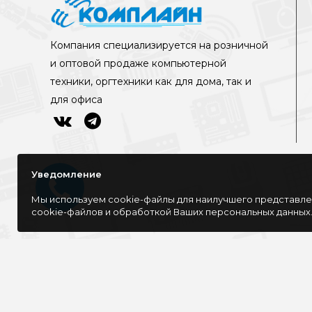
Компания специализируется на розничной
и оптовой продаже компьютерной
техники, оргтехники как для дома, так и
для офиса
Уведомление
Мы используем cookie-файлы для наилучшего представлен
cookie-файлов и обработкой Ваших персональных данных
©Интернет-магазин КОМПЛАЙН, 2016