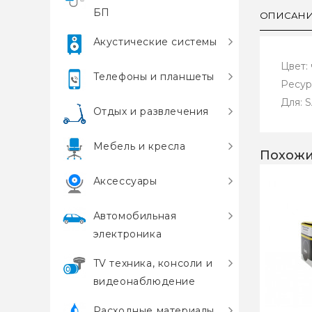
БП
ОПИСАН
Акустические системы
Цвет:
Телефоны и планшеты
Ресур
Для: 
Отдых и развлечения
Мебель и кресла
Похожи
Аксессуары
Автомобильная
электроника
TV техника, консоли и
видеонаблюдение
Расходные материалы