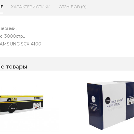
ИЕ
ХАРАКТЕРИСТИКИ
ОТЗЫВОВ (0)
 черный,
с: 3000стр.,
SAMSUNG SCX-4100
е товары