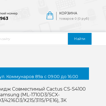
КОРЗИНА
ткий номер
963
товаров 0 (0 руб)
Найти
ул. Коммунаров 89а с 09:00 до 16:00
идж Совместимый Cactus CS-S4100
amsung (ML-1710D3/SCX-
3/4216D3/X215/3115/PE16), 3K