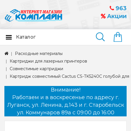
963
Акции
Каталог
Найти
Расходные материалы
Картриджи для лазерных принтеров
Совместимые картриджи
Картридж совместимый Cactus CS-TK5240C голубой для 
Внимание!
Работаем и в воскресенье по адресу г.
Луганск, ул. Ленина, д.143 и г. Старобельск
ул. Коммунаров 89а с 09:00 до 16:00