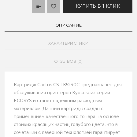
КУПИТЬ В 1 КЛИК
ОПИСАНИЕ
ХАРАКТЕРИСТИКИ
ОТЗЫВОВ (0)
Картридж Cactus CS-TK5240C предназначен для
обслуживания принтеров Kyocera из серии
ECOSYS и станет надежным расходным
материалом. Данный картридж создан с
применением качественного тонера на основе
стойких красящих частиц голубого цвета, что в
сочетании с лазерной технологией гарантирует