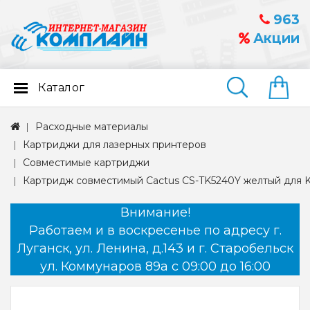
963
Акции
Каталог
Найти
Расходные материалы
Картриджи для лазерных принтеров
Совместимые картриджи
Картридж совместимый Cactus CS-TK5240Y желтый для K
Внимание!
Работаем и в воскресенье по адресу г.
Луганск, ул. Ленина, д.143 и г. Старобельск
ул. Коммунаров 89а с 09:00 до 16:00