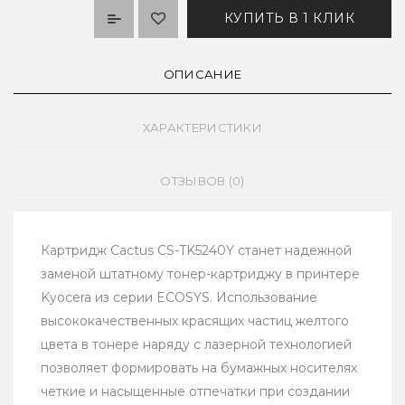
КУПИТЬ В 1 КЛИК
ОПИСАНИЕ
ХАРАКТЕРИСТИКИ
ОТЗЫВОВ (0)
Картридж Cactus CS-TK5240Y станет надежной
заменой штатному тонер-картриджу в принтере
Kyocera из серии ECOSYS. Использование
высококачественных красящих частиц желтого
цвета в тонере наряду с лазерной технологией
позволяет формировать на бумажных носителях
четкие и насыщенные отпечатки при создании