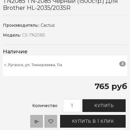
TN2085 TN-2085 Черный (1500стр.) Для
Brother HL-2035/2035R
Производитель::
Cactus
Модель:
CS-TN2085
Наличие
3
г. Луганск, ул. Тимирязева, 11а
765 руб
Количество
КУПИТЬ
КУПИТЬ В 1 КЛИК