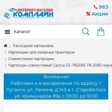
963
Акции
Каталог
Найти
Расходные материалы
Картриджи для лазерных принтеров
Совместимые картриджи
Картридж совместимый Cactus CS-TN2085 TN-2085 черный
Внимание!
Работаем и в воскресенье по адресу г.
Луганск, ул. Ленина, д.143 и г. Старобельск
ул. Коммунаров 89а с 09:00 до 16:00