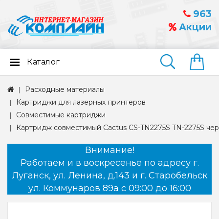
963
Акции
Каталог
Найти
Расходные материалы
Картриджи для лазерных принтеров
Совместимые картриджи
Картридж совместимый Cactus CS-TN2275S TN-2275S черн
Внимание!
Работаем и в воскресенье по адресу г.
Луганск, ул. Ленина, д.143 и г. Старобельск
ул. Коммунаров 89а с 09:00 до 16:00