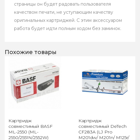
страницы он будет радовать пользователя
качеством печати, не уступающим качеству
оригинальных картриджей. С этим аксессуаром
работа будет идти полным ходом без заминок.
Похожие товары
Картридж
Картридж
совместимый BASF
совместимый DeTech
ML-2550 (ML-
CF283A (LJ Pro
2550/2551N/2552W)
M201dw/ M201n/ M125r/