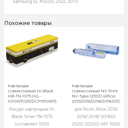
Samsung SL-M2020, 2022, 2070
Похожие товары
Картридж
Картридж
совместимый Hi-Black
совместимый NV Print
HB-TN-1075 (HL-
NV-Type 1230D (Aficio
1010R/1112R/DCP1510R/1512/MFC1810R),
2015/2016/2018/2018D/2020
1K
Ресурс картриджа Hi-
для Ricoh Aficio 2015/
Black-Toner-TN-1075
2016/ 2018/ 2018D/
составляет 1000
2020/ 2020D/ MP 1500/