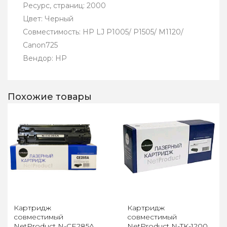
Ресурс, страниц: 2000
Цвет: Черный
Совместимость: HP LJ P1005/ P1505/ M1120/
Canon725
Вендор: HP
Похожие товары
Картридж
Картридж
совместимый
совместимый
NetProduct N-CE285A
NetProduct N-TK-1200