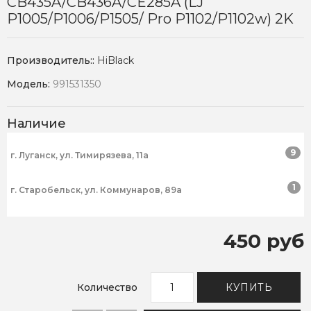
CB435A/CB436A/CE285A (LJ
P1005/P1006/P1505/ Pro P1102/P1102w) 2K
Производитель::
HiBlack
Модель:
991531350
Наличие
9
г. Луганск, ул. Тимирязева, 11а
1
г. Старобельск, ул. Коммунаров, 89а
450 руб
Количество
КУПИТЬ