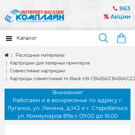
963
Акции
Каталог
Найти
Расходные материалы
Картриджи для лазерных принтеров
Совместимые картриджи
Картридж совместимый Hi-Black HB-CB435A/CB436A/CE28
Внимание!
Работаем и в воскресенье по адресу г.
Луганск, ул. Ленина, д.143 и г. Старобельск
ул. Коммунаров 89а с 09:00 до 16:00