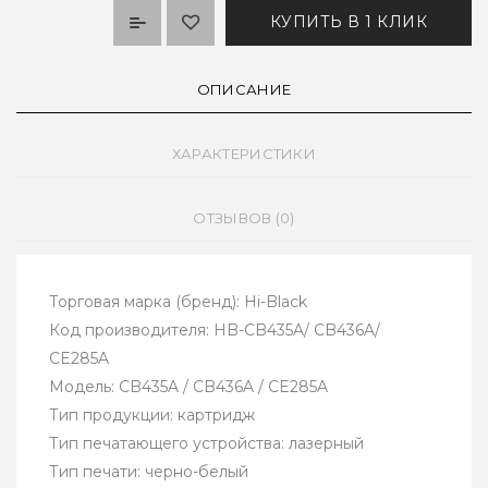
КУПИТЬ В 1 КЛИК
ОПИСАНИЕ
ХАРАКТЕРИСТИКИ
ОТЗЫВОВ (0)
Торговая марка (бренд): Hi-Black
Код производителя: HB-CB435A/ CB436A/
CE285A
Модель: CB435A / CB436A / CE285A
Тип продукции: картридж
Тип печатающего устройства: лазерный
Тип печати: черно-белый