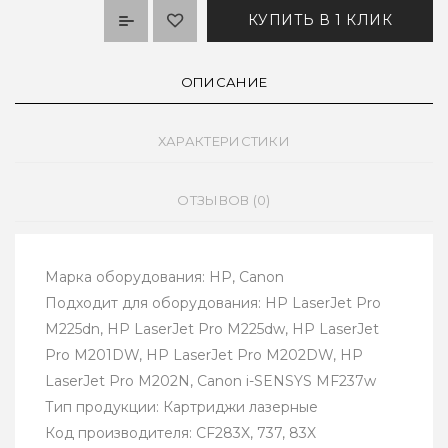
КУПИТЬ В 1 КЛИК
ОПИСАНИЕ
ХАРАКТЕРИСТИКИ
ОТЗЫВОВ (0)
Марка оборудования: HP, Canon
Подходит для оборудования: HP LaserJet Pro
M225dn, HP LaserJet Pro M225dw, HP LaserJet
Pro M201DW, HP LaserJet Pro M202DW, HP
LaserJet Pro M202N, Canon i-SENSYS MF237w
Тип продукции: Картриджи лазерные
Код производителя: CF283X, 737, 83X