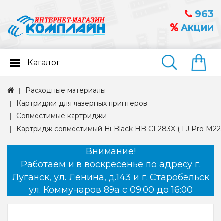
963
Акции
Каталог
Найти
Расходные материалы
Картриджи для лазерных принтеров
Совместимые картриджи
Картридж совместимый Hi-Black HB-CF283X ( LJ Pro M2
Внимание!
Работаем и в воскресенье по адресу г.
Луганск, ул. Ленина, д.143 и г. Старобельск
ул. Коммунаров 89а с 09:00 до 16:00