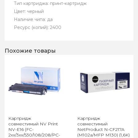
Тип картриджа: принт-картридж
Цвет: черный
Наличие чипа: да
Ресурс (копий): 2400
Похожие товары
Картридж
Картридж
совместимый NV Print
совместимый
NV-E16 (FC-
NetProduct N-CF217A
2xx/3xx/530/108/208/PC-
(M102a/MFP M130) (1,6K)