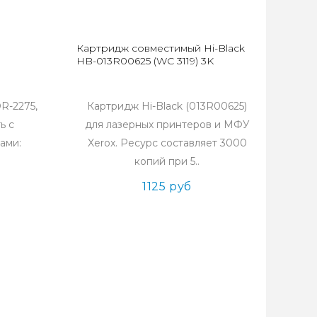
Картридж совместимый Hi-Black
HB-013R00625 (WC 3119) 3K
R-2275,
Картридж Hi-Black (013R00625)
ь с
для лазерных принтеров и МФУ
ами:
Xerox. Ресурс составляет 3000
копий при 5..
1125 руб