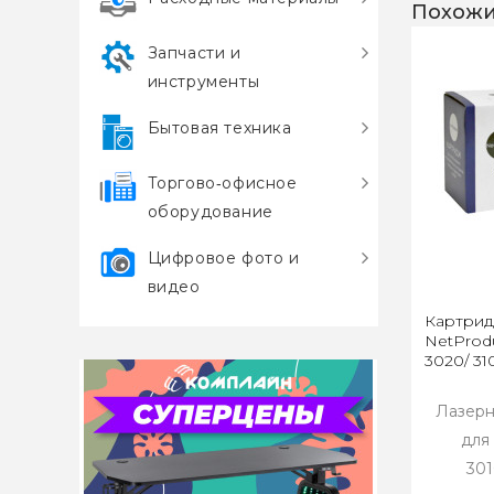
Похожи
Запчасти и
инструменты
Бытовая техника
Торгово‑офисное
оборудование
Цифровое фото и
видео
Картрид
NetProdu
3020/ 310
Лазерн
для
301