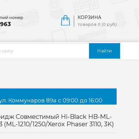
КОРЗИНА
ткий номер
963
товаров 0 (0 руб)
Найти
ул. Коммунаров 89а с 09:00 до 16:00
идж Совместимый Hi-Black HB-ML-
3 (ML-1210/1250/Xerox Phaser 3110, 3K)