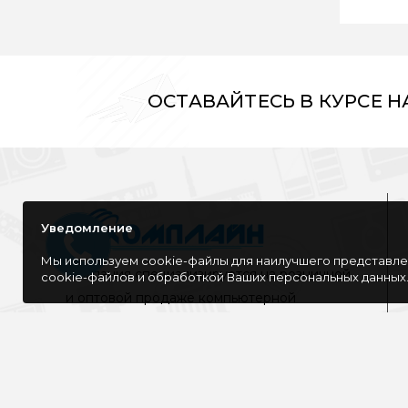
ОСТАВАЙТЕСЬ В КУРСЕ 
Уведомление
Мы используем cookie-файлы для наилучшего представлен
Компания специализируется на розничной
cookie-файлов и обработкой Ваших персональных данных
и оптовой продаже компьютерной
техники, оргтехники как для дома, так и
для офиса