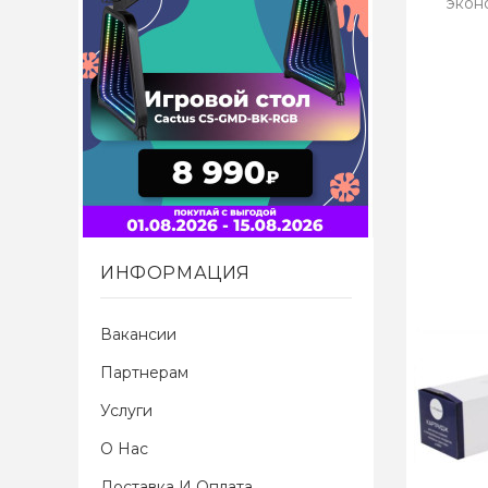
экон
ИНФОРМАЦИЯ
Вакансии
Партнерам
Услуги
О Нас
Доставка И Оплата