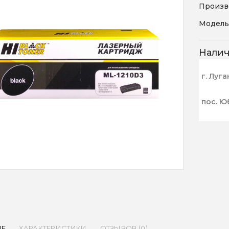
Произв
Модель
Нали
г. Луга
пос. Ю
ИЕ
ХАРАКТЕРИСТИКИ
ОТЗЫВОВ (0)