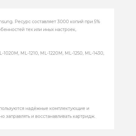
msung. Ресурс составляет 3000 копий при 5%
обенностей тех или иных настроек,
-1020M, ML-1210, ML-1220M, ML-1250, ML-1430,
спользуются надёжные комплектующие и
но заправлять и восстанавливать картридж.