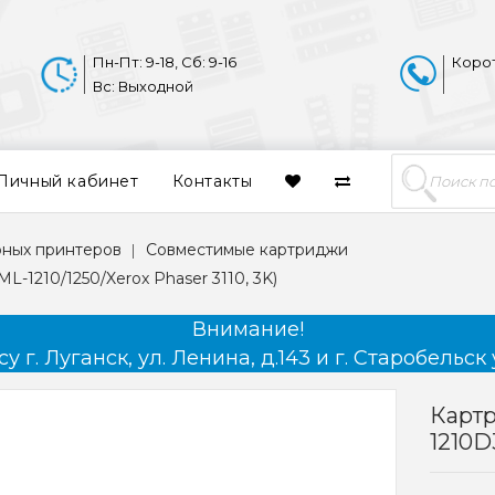
Пн-Пт: 9-18, Сб: 9-16
Коро
Вс: Выходной
Личный кабинет
Контакты
рных принтеров
Совместимые картриджи
-1210/1250/Xerox Phaser 3110, 3K)
Внимание!
 г. Луганск, ул. Ленина, д.143 и г. Старобельск 
Картр
1210D