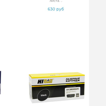
листа. ..
630 руб