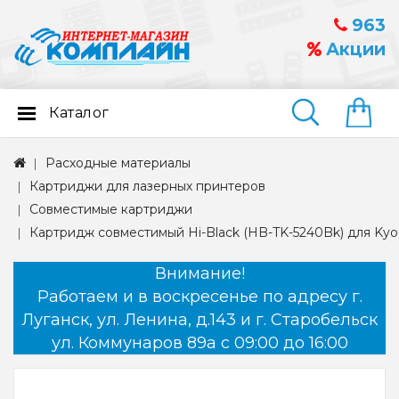
963
Акции
Каталог
Найти
Расходные материалы
Картриджи для лазерных принтеров
Совместимые картриджи
Картридж совместимый Hi-Black (HB-TK-5240Bk) для Ky
Внимание!
Работаем и в воскресенье по адресу г.
Луганск, ул. Ленина, д.143 и г. Старобельск
ул. Коммунаров 89а с 09:00 до 16:00