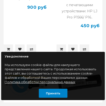
с печатающими
900 руб
устройствами: HP LJ
Pro P1566/ P16..
450 руб
Уведомление
Мы используем cookie-файлы для наилучшего
представления нашего сайта. Продолжая использовать
этот сайт, вы соглашаетесь с использованием cookie-
файлов и обработкой Ваших персональных данных.
Политика обработки персональных данных
Принять