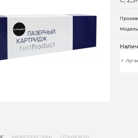
C, 2,3
Произв
Модель
Нали
г. Луга
ИЕ
ХАРАКТЕРИСТИКИ
ОТЗЫВОВ (0)