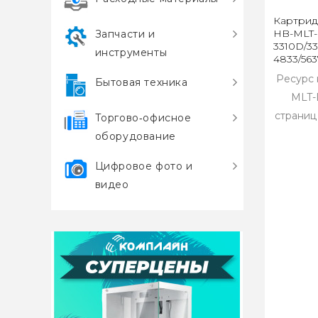
Картрид
HB-MLT-
Запчасти и
3310D/3
инструменты
4833/563
Ресурс 
Бытовая техника
MLT-
страниц
Торгово‑офисное
оборудование
Цифровое фото и
видео