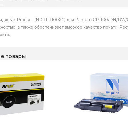
идж NetProduct (N-CTL-1100XC) для Pantum CP1100/DN/DW
ностью, а также обеспечивает высокое качество печати. Рес
екте.
е товары