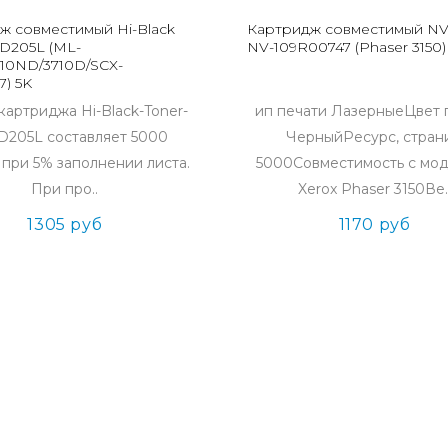
ж совместимый Hi-Black
Картридж совместимый NV 
D205L (ML-
NV-109R00747 (Phaser 3150)
310ND/3710D/SCX-
7) 5K
картриджа Hi-Black-Toner-
ип печати ЛазерныеЦвет 
D205L составляет 5000
ЧерныйРесурс, стран
 при 5% заполнении листа.
5000Совместимость с мо
При про..
Xerox Phaser 3150Ве.
1305 руб
1170 руб