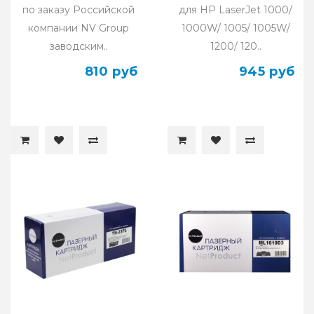
по заказу Российской
для HP LaserJet 1000/
компании NV Group
1000W/ 1005/ 1005W/
заводским..
1200/ 120..
810 руб
945 руб