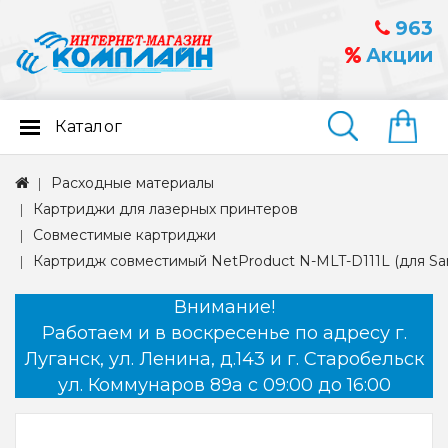
963
Акции
Каталог
Найти
Расходные материалы
Картриджи для лазерных принтеров
Совместимые картриджи
Картридж совместимый NetProduct N-MLT-D111L (для Sa
Внимание!
Работаем и в воскресенье по адресу г.
Луганск, ул. Ленина, д.143 и г. Старобельск
ул. Коммунаров 89а с 09:00 до 16:00