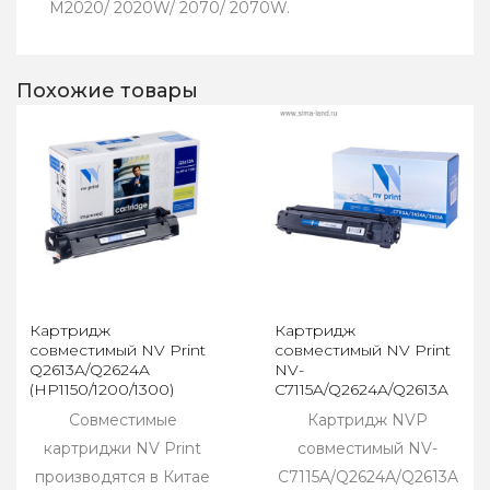
M2020/ 2020W/ 2070/ 2070W.
Похожие товары
Картридж
Картридж
совместимый NV Print
совместимый NV Print
Q2613A/Q2624A
NV-
(HP1150/1200/1300)
C7115A/Q2624A/Q2613A
(1000/1005/1200)
Совместимые
Картридж NVP
картриджи NV Print
совместимый NV-
производятся в Китае
C7115A/Q2624A/Q2613A