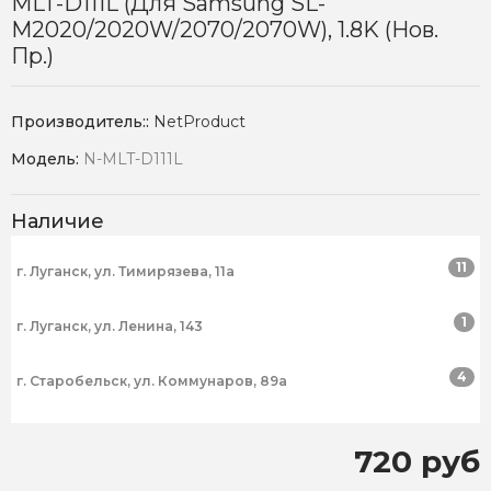
MLT-D111L (для Samsung SL-
M2020/2020W/2070/2070W), 1.8K (нов.
Пр.)
Производитель::
NetProduct
Модель:
N-MLT-D111L
Наличие
11
г. Луганск, ул. Тимирязева, 11а
1
г. Луганск, ул. Ленина, 143
4
г. Старобельск, ул. Коммунаров, 89а
720 руб