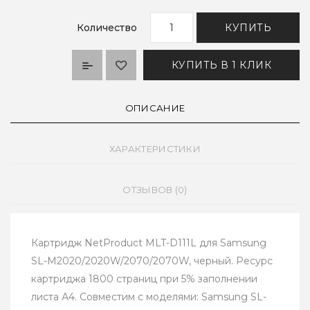
Количество
КУПИТЬ
КУПИТЬ В 1 КЛИК
ОПИСАНИЕ
ХАРАКТЕРИСТИКИ
ОТЗЫВОВ (0)
Картридж NetProduct MLT-D111L для Samsung
SL-M2020/2020W/2070/2070W, черный. Ресурс
картриджа 1800 страниц при 5% заполнении
листа А4. Совместим с моделями: Samsung SL-