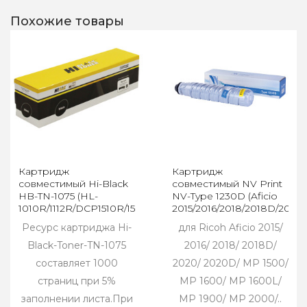
Похожие товары
Картридж
Картридж
совместимый Hi-Black
совместимый NV Print
HB-TN-1075 (HL-
NV-Type 1230D (Aficio
1010R/1112R/DCP1510R/1512/MFC1810R),
2015/2016/2018/2018D/2020
1K
Ресурс картриджа Hi-
для Ricoh Aficio 2015/
Black-Toner-TN-1075
2016/ 2018/ 2018D/
составляет 1000
2020/ 2020D/ MP 1500/
страниц при 5%
MP 1600/ MP 1600L/
заполнении листа.При
MP 1900/ MP 2000/..