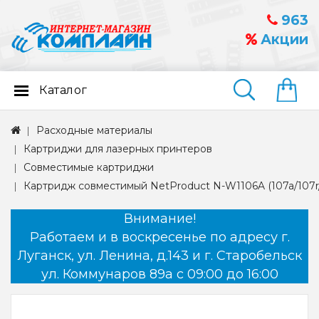
963
Акции
Каталог
Найти
Расходные материалы
Картриджи для лазерных принтеров
Совместимые картриджи
Картридж совместимый NetProduct N-W1106A (107a/107r/1
Внимание!
Работаем и в воскресенье по адресу г.
Луганск, ул. Ленина, д.143 и г. Старобельск
ул. Коммунаров 89а с 09:00 до 16:00