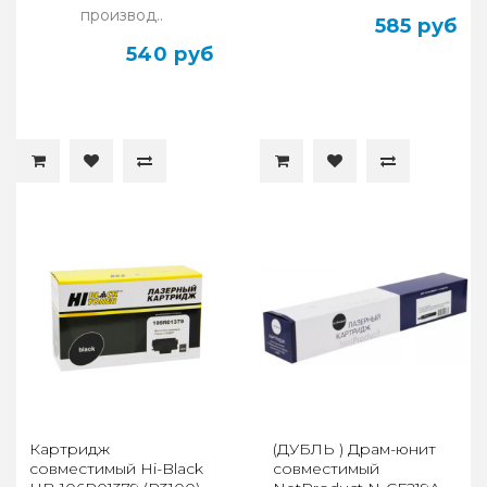
производ..
585 руб
540 руб
Картридж
(ДУБЛЬ ) Драм-юнит
совместимый Hi-Black
совместимый