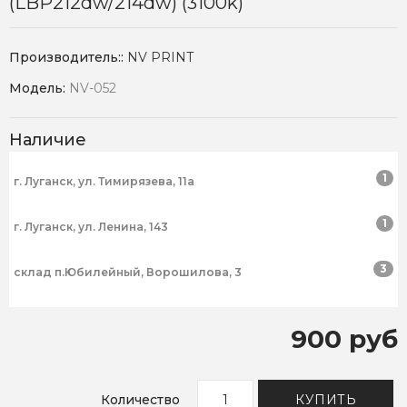
(LBP212dw/214dw) (3100k)
Производитель::
NV PRINT
Модель:
NV-052
Наличие
1
г. Луганск, ул. Тимирязева, 11а
1
г. Луганск, ул. Ленина, 143
3
склад п.Юбилейный, Ворошилова, 3
900 руб
Количество
КУПИТЬ