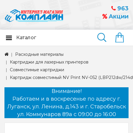
963
Акции
Каталог
Найти
Расходные материалы
Картриджи для лазерных принтеров
Совместимые картриджи
Картридж совместимый NV Print NV-052 (LBP212dw/214dw
Внимание!
Работаем и в воскресенье по адресу г.
Луганск, ул. Ленина, д.143 и г. Старобельск
ул. Коммунаров 89а с 09:00 до 16:00