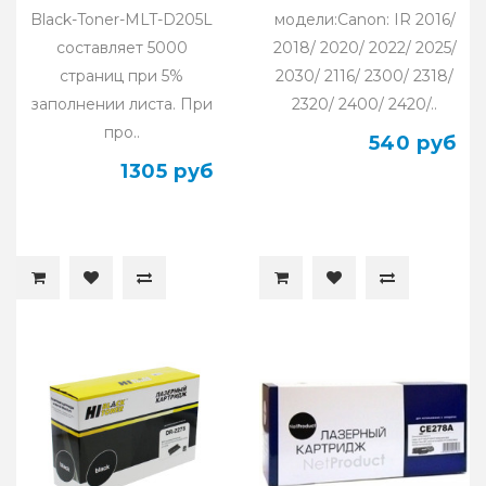
Black-Toner-MLT-D205L
модели:Canon: IR 2016/
составляет 5000
2018/ 2020/ 2022/ 2025/
страниц при 5%
2030/ 2116/ 2300/ 2318/
заполнении листа. При
2320/ 2400/ 2420/..
про..
540 руб
1305 руб