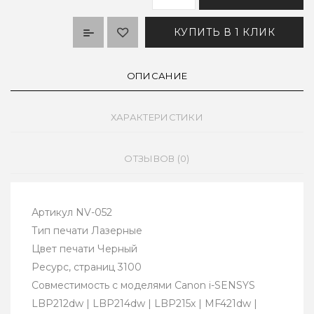
КУПИТЬ В 1 КЛИК
ОПИСАНИЕ
ХАРАКТЕРИСТИКИ
ОТЗЫВОВ (0)
Артикул NV-052
Тип печати Лазерные
Цвет печати Черный
Ресурс, страниц 3100
Совместимость с моделями Canon i-SENSYS
LBP212dw | LBP214dw | LBP215x | MF421dw |