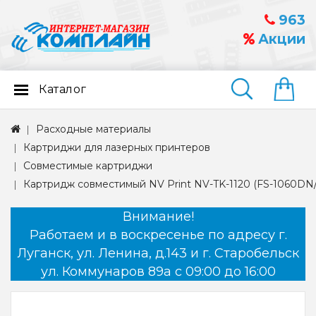
963
Акции
Каталог
Найти
Расходные материалы
Картриджи для лазерных принтеров
Совместимые картриджи
Картридж совместимый NV Print NV-TK-1120 (FS-1060DN/
Внимание!
Работаем и в воскресенье по адресу г.
Луганск, ул. Ленина, д.143 и г. Старобельск
ул. Коммунаров 89а с 09:00 до 16:00