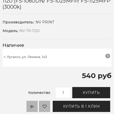
1120 (FS-1060DN/ FS-1025MFP/ FS-1125MFP
(3000k)
Производитель::
NV PRINT
Модель:
NV-TK-1120
Наличие
1
г. Луганск, ул. Ленина, 143
540 руб
Количество
КУПИТЬ
КУПИТЬ В 1 КЛИК