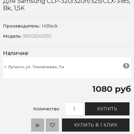
Для Samsung CLP-320/320n/325/CLX-3185,
Bk, 1,5K
Производитель::
HiBlack
Модель:
98305240350
Наличие
3
г. Луганск, ул. Тимирязева, 11а
1080 руб
Количество
КУПИТЬ
КУПИТЬ В 1 КЛИК