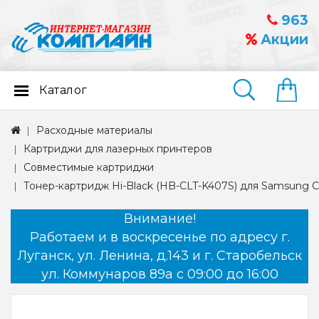
963
Акции
Каталог
Найти
Расходные материалы
Картриджи для лазерных принтеров
Совместимые картриджи
Тонер-картридж Hi-Black (HB-CLT-K407S) для Samsung CL
Внимание!
Работаем и в воскресенье по адресу г.
Луганск, ул. Ленина, д.143 и г. Старобельск
ул. Коммунаров 89а с 09:00 до 16:00