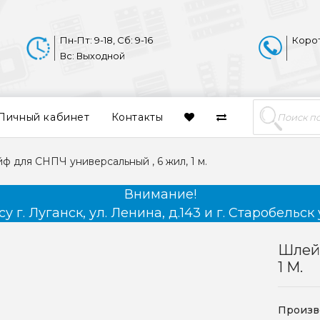
Пн-Пт: 9-18, Сб: 9-16
Коро
Вс: Выходной
Личный кабинет
Контакты
ф для СНПЧ универсальный , 6 жил, 1 м.
Внимание!
 г. Луганск, ул. Ленина, д.143 и г. Старобельск 
Шлейф
1 М.
Произв