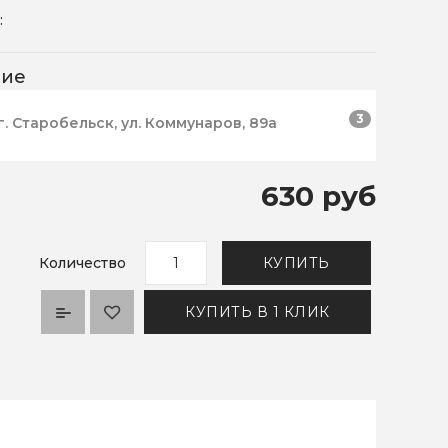
:
чие
3
г. Старобельск, ул. Коммунаров, 89а
630 руб
Количество
КУПИТЬ
КУПИТЬ В 1 КЛИК