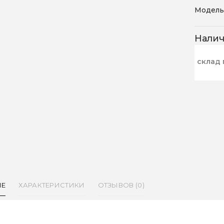
Модель
Нали
склад 
ИЕ
ХАРАКТЕРИСТИКИ
ОТЗЫВОВ (0)