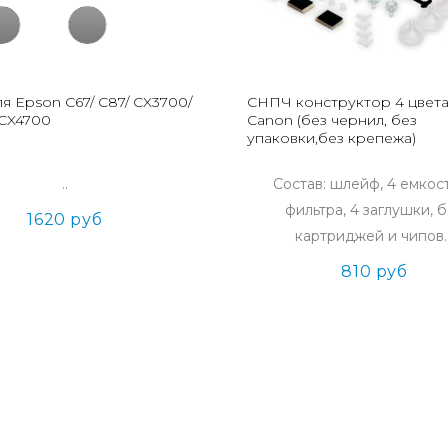
я Epson C67/ C87/ CX3700/
СНПЧ конструктор 4 цвета
 CX4700
Canon (без чернил, без
упаковки,без крепежа)
..
Состав: шлейф, 4 емкост
фильтра, 4 заглушки, 
1620 руб
картриджей и чипов..
810 руб