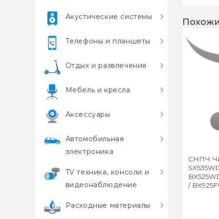
Акустические системы
Похожи
Телефоны и планшеты
Отдых и развлечения
Мебель и кресла
Аксессуары
Автомобильная
электроника
СНПЧ Чи
SX535WD
TV техника, консоли и
BX525WD
видеонаблюдение
/ BX925
Расходные материалы