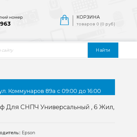
КОРЗИНА
ткий номер
963
товаров 0 (0 руб)
Найти
ул. Коммунаров 89а с 09:00 до 16:00
 Для СНПЧ Универсальный , 6 Жил,
одитель::
Epson