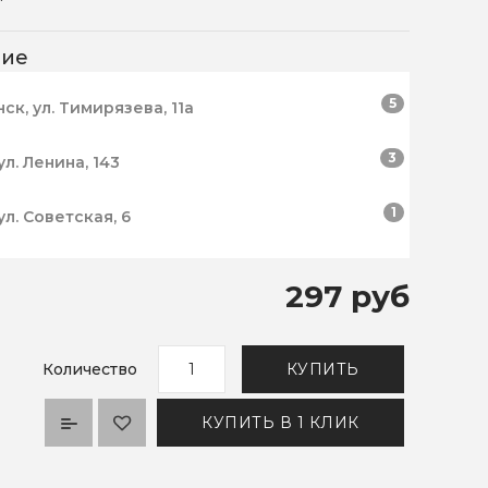
чие
5
нск, ул. Тимирязева, 11а
3
ул. Ленина, 143
1
ул. Советская, 6
297 руб
Количество
КУПИТЬ
КУПИТЬ В 1 КЛИК