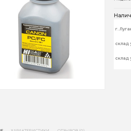
Нали
г. Луга
склад 
склад 
ИЕ
ХАРАКТЕРИСТИКИ
ОТЗЫВОВ (0)