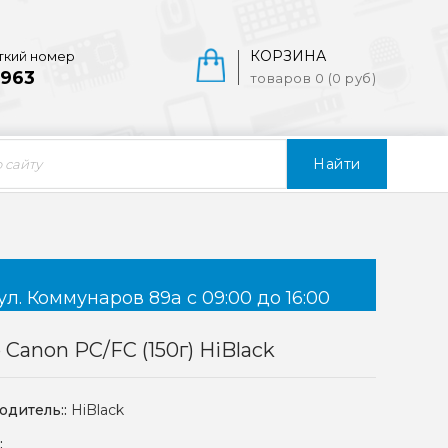
КОРЗИНА
ткий номер
963
товаров 0 (0 руб)
Найти
ул. Коммунаров 89а с 09:00 до 16:00
 Canon PC/FC (150г) HiBlack
одитель::
HiBlack
: