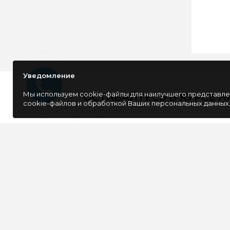
Уведомление
Мы используем cookie-файлы для наилучшего представлен
ОСТАВАЙТЕСЬ В КУРСЕ 
cookie-файлов и обработкой Ваших персональных данных
Компания специализируется на розничной
и оптовой продаже компьютерной
техники, оргтехники как для дома, так и