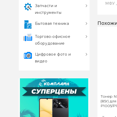
МФУ ,
Запчасти и
инструменты
Похожи
Бытовая техника
Торгово‑офисное
оборудование
Цифровое фото и
видео
Тонер N
(85г) для
P1005/P1