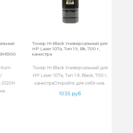
альный
Тонер Hi-Black Универсальный для
HP Laser 107а, Тип 1.9, Bk, 700 г,
BM5100 TL-
канистра
antum
Тонер Hi-Black Универсальный для
/
HP Laser 107а, Тип 1.9, Black, 700 г,
L-5120Н
канистраОткройте для себя нов..
а..
1035 руб