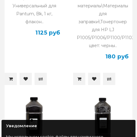
Универсальный для
материалы\Материалы
Pantum, Bk, 1 кг,
для
флакон..
заправки\Тонертонер
для HP LJ
1125 руб
P1005/P1006/P1100/P1102,
цвет: черны..
180 руб
Уведомление
Мы используем cookie-файлы для наилучшего