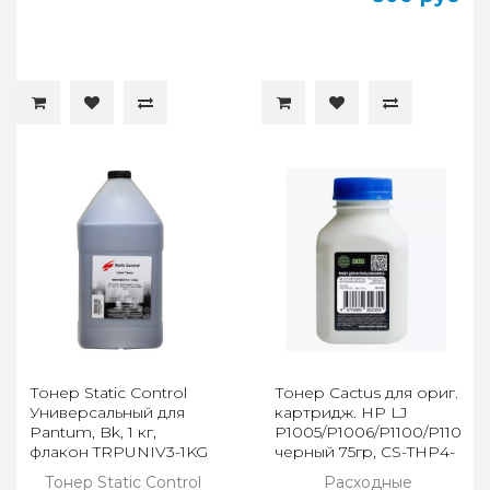
Тонер Static Control
Тонер Cactus для ориг.
Универсальный для
картридж. HP LJ
Pantum, Bk, 1 кг,
P1005/P1006/P1100/P1102/P1
флакон TRPUNIV3-1KG
черный 75гр, CS-THP4-
75
Тонер Static Control
Расходные