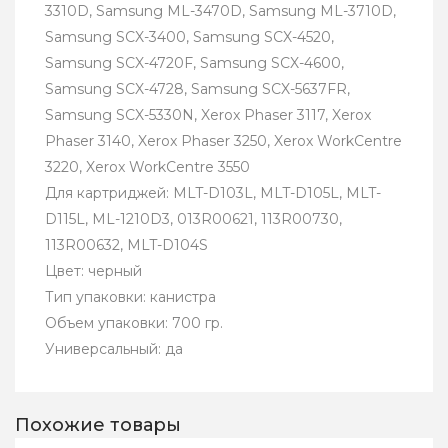
3310D, Samsung ML-3470D, Samsung ML-3710D,
Samsung SCX-3400, Samsung SCX-4520,
Samsung SCX-4720F, Samsung SCX-4600,
Samsung SCX-4728, Samsung SCX-5637FR,
Samsung SCX-5330N, Xerox Phaser 3117, Xerox
Phaser 3140, Xerox Phaser 3250, Xerox WorkCentre
3220, Xerox WorkCentre 3550
Для картриджей: MLT-D103L, MLT-D105L, MLT-
D115L, ML-1210D3, 013R00621, 113R00730,
113R00632, MLT-D104S
Цвет: черный
Тип упаковки: канистра
Объем упаковки: 700 гр.
Универсальный: да
Похожие товары