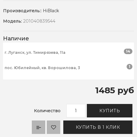
Производитель::
HiBlack
Модель:
201040839544
Наличие
14
г. Луганск, ул. Тимирязева, 11а
1
пос. Юбилейный, кв. Ворошилова, 3
1485 руб
Количество
КУПИТЬ
КУПИТЬ В 1 КЛИК