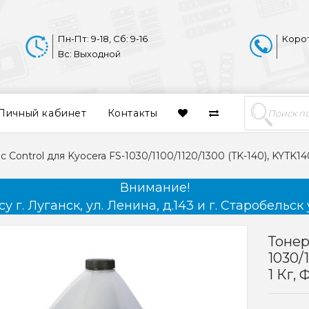
Пн-Пт: 9-18, Сб: 9-16
Коро
Вс: Выходной
Личный кабинет
Контакты
ic Control для Kyocera FS-1030/1100/1120/1300 (TK-140), KYTK14
Внимание!
 г. Луганск, ул. Ленина, д.143 и г. Старобельск 
Тонер
1030/
1 Кг,