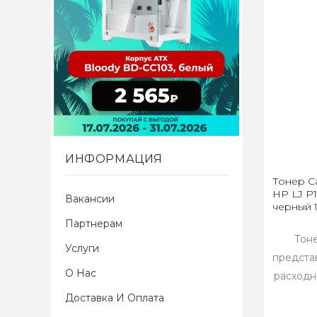
ИНФОРМАЦИЯ
Тонер Ca
HP LJ P1
Вакансии
черный 1
Партнерам
Тон
Услуги
предста
О Нас
расходн
Доставка И Оплата