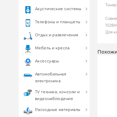
Тонер
Акустические системы
Совме
Телефоны и планшеты
1028M
Для ка
Отдых и развлечения
Мебель и кресла
Похожи
Аксессуары
Автомобильная
электроника
TV техника, консоли и
видеонаблюдение
Расходные материалы