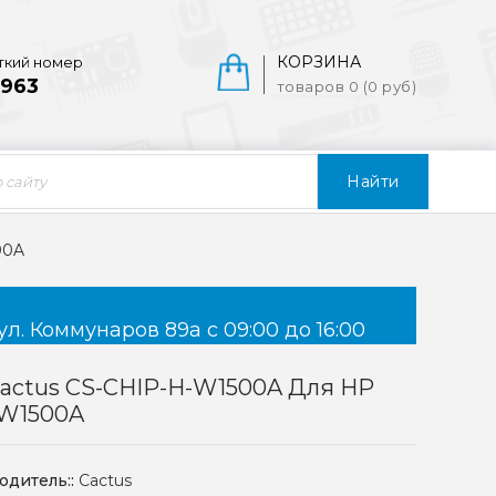
КОРЗИНА
ткий номер
963
товаров 0 (0 руб)
Найти
00A
ул. Коммунаров 89а с 09:00 до 16:00
actus CS-CHIP-H-W1500A Для HP
/W1500A
одитель::
Cactus