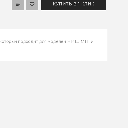
КУПИТЬ В 1 КЛИК
который подходит для моделей HP LJ M111 и