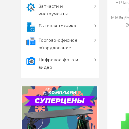
HP las
Запчасти и
инструменты
M605n/M
2
Бытовая техника
Торгово‑офисное
оборудование
Цифровое фото и
видео