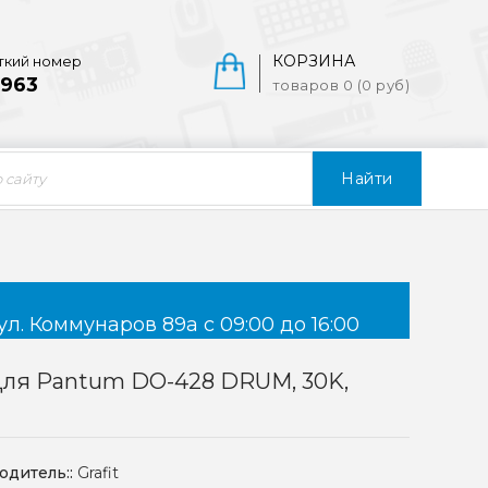
КОРЗИНА
ткий номер
963
товаров 0 (0 руб)
Найти
ул. Коммунаров 89а с 09:00 до 16:00
Для Pantum DO-428 DRUM, 30K,
одитель::
Grafit