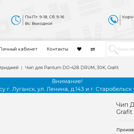
Пн-Пт: 9-18, Сб: 9-16
Коро
Вс: Выходной
Личный кабинет
Контакты
ртриджей
Чип для Pantum DO-428 DRUM, 30K, Grafit
Внимание!
 г. Луганск, ул. Ленина, д.143 и г. Старобельск 
Чип 
Grafit
Произв