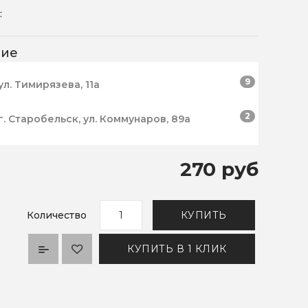
:
чие
9
ул. Тимирязева, 11а
2
г. Старобельск, ул. Коммунаров, 89а
270 руб
Количество
КУПИТЬ
КУПИТЬ В 1 КЛИК