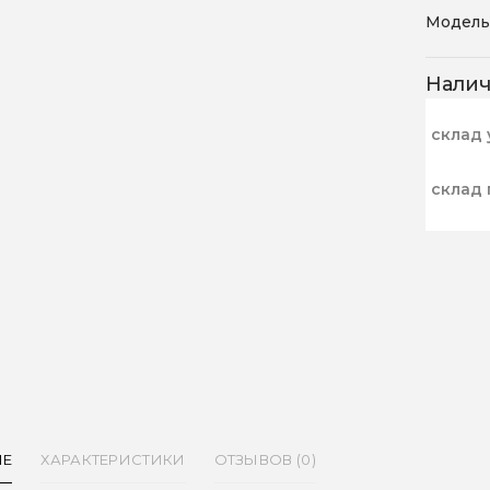
Модель
Нали
склад 
склад 
ИЕ
ХАРАКТЕРИСТИКИ
ОТЗЫВОВ (0)