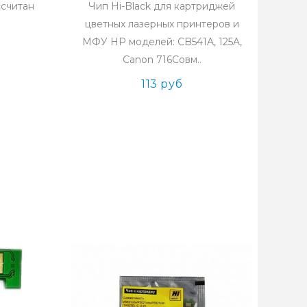
ссчитан
Чип Hi-Black для картриджей
цветных лазерных принтеров и
МФУ HP моделей: CB541A, 125A,
Canon 716Совм..
113 руб