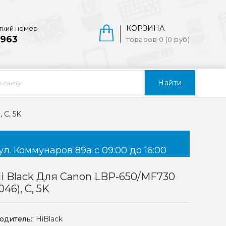
КОРЗИНА
ткий номер
963
товаров 0 (0 руб)
Найти
 C, 5K
ул. Коммунаров 89а с 09:00 до 16:00
i Black Для Canon LBP-650/MF730
046), C, 5K
одитель::
HiBlack