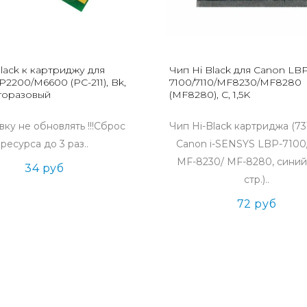
lack к картриджу для
Чип Hi Black для Canon LB
2200/M6600 (PC-211), Bk,
7100/7110/MF8230/MF8280
огоразовый
(MF8280), C, 1,5K
ку не обновлять !!!Сброс
Чип Hi-Black картриджа (73
ресурса до 3 раз..
Canon i-SENSYS LBP-7100/
MF-8230/ MF-8280, синий
34 руб
стр.)..
72 руб