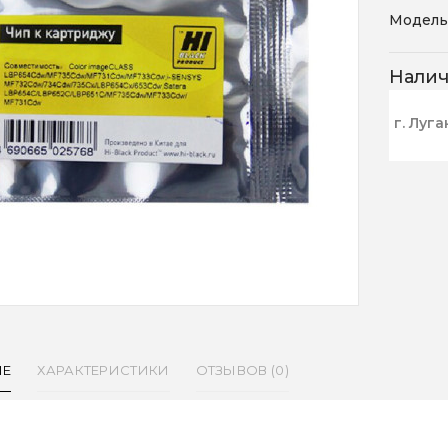
Модель
Нали
г. Луга
ИЕ
ХАРАКТЕРИСТИКИ
ОТЗЫВОВ (0)