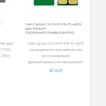
P
Чип Cactus CS-CHIP-PN-TL-420X
для Pantum
P3010/M6700/M6800/M7100
1M) для
Чип Cactus CS-CHIP-PN-TL-420X
 7110/
предназначен для замены или
 (1500
восстановления
функциональности картриджей..
45 руб