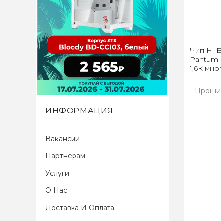
Чип Hi-B
Pantum P
1,6К мн
Прошив
ИНФОРМАЦИЯ
Вакансии
Партнерам
Услуги
О Нас
Доставка И Оплата