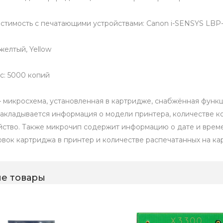
стимость с печатающими устройствами: Canon i-SENSYS LBP
желтый, Yellow
с: 5000 копий
 микросхема, установленная в картридже, снабжённая функц
закладывается информация о модели принтера, количестве к
йство. Также микрочип содержит информацию о дате и времен
овок картриджа в принтер и количестве распечатанных на ка
е товары