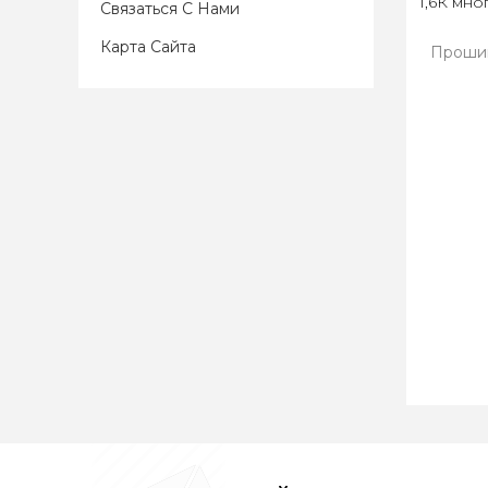
1,6К мн
Связаться С Нами
Карта Сайта
Прошив