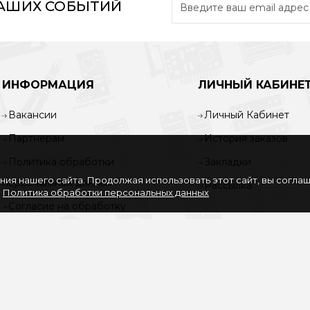
НАШИХ СОБЫТИЙ
ИНФОРМАЦИЯ
ЛИЧНЫЙ КАБИНЕ
Вакансии
Личный Кабинет
Партнерам
История заказов
Политика обработки
Закладки
ия нашего сайта. Продолжая использовать этот сайт, вы согла
персональных данных
Рассылка
.
Политика обработки персональных данных
Согласие на обработку
персональных данных
Услуги
О нас
Доставка и оплата