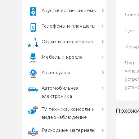
Акустические системы
Совме
Телефоны и планшеты
Цвет: 
Отдых и развлечения
Ресур
Мебель и кресла
Чип —
чипа 
Аксессуары
устро
устан
Автомобильная
электроника
TV техника, консоли и
Похожи
видеонаблюдение
Расходные материалы