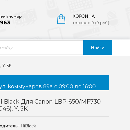
КОРЗИНА
ткий номер
963
товаров 0 (0 руб)
Найти
 Y, 5K
ул. Коммунаров 89а с 09:00 до 16:00
i Black Для Canon LBP-650/MF730
46), Y, 5K
одитель::
HiBlack