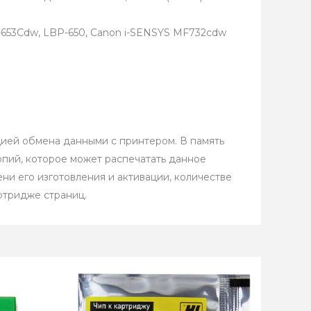
-653Cdw, LBP-650, Canon i-SENSYS MF732cdw
ией обмена данными с принтером. В память
опий, которое может распечатать данное
и его изготовления и активации, количестве
ртридже страниц.