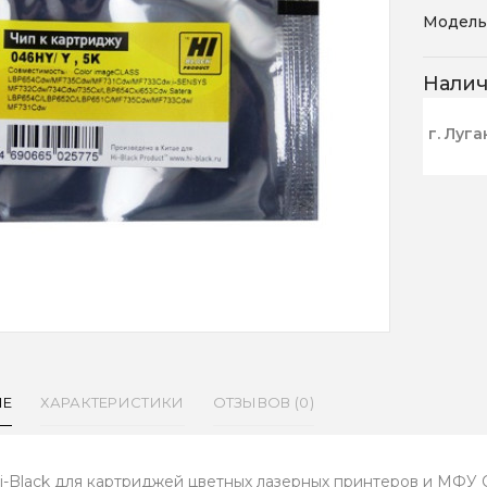
Модель
Нали
г. Луга
ИЕ
ХАРАКТЕРИСТИКИ
ОТЗЫВОВ (0)
i-Black для картриджей цветных лазерных принтеров и МФУ C