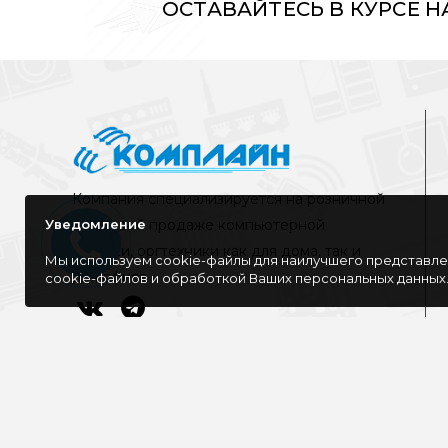
ОСТАВАЙТЕСЬ В КУРСЕ 
Компания специализируется на розничной
Уведомление
и оптовой продаже компьютерной
техники, оргтехники как для дома, так и
Мы используем cookie-файлы для наилучшего представлен
для офиса
cookie-файлов и обработкой Ваших персональных данных