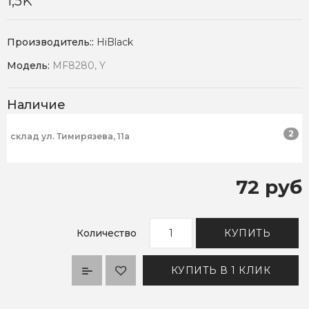
1,5K
Производитель::
HiBlack
Модель:
MF8280, Y
Наличие
2
склад ул. Тимирязева, 11а
72 руб
Количество
КУПИТЬ
КУПИТЬ В 1 КЛИК