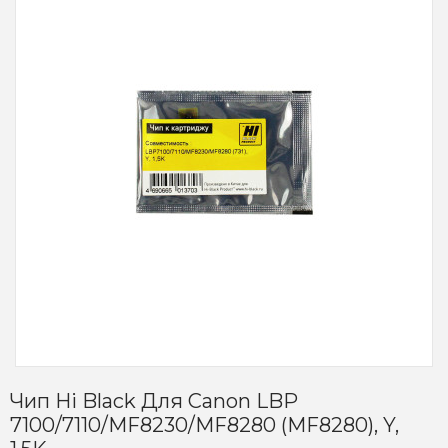
Чип Hi Black Для Canon LBP
7100/7110/MF8230/MF8280 (MF8280), Y,