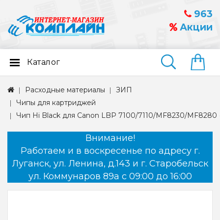
963
Акции
Каталог
Найти
Расходные материалы
ЗИП
Чипы для картриджей
Чип Hi Black для Canon LBP 7100/7110/MF8230/MF8280 (M
Внимание!
Работаем и в воскресенье по адресу г.
Луганск, ул. Ленина, д.143 и г. Старобельск
ул. Коммунаров 89а с 09:00 до 16:00