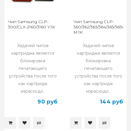
Чип Samsung CLP-
Чип Samsung CLP-
300/CLX-2160/3160 Y.1K
360/362/363/364/365/365W/
M.1K
Задачей чипов
Задачей чипов
картриджа является
картриджа является
блокировка
блокировка
печатающего
печатающего
устройства после того
устройства после того
как картридж
как картридж
израсходо..
израсходо..
90 руб
144 руб