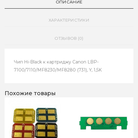
ОПИСАНИЕ
ХАРАКТЕРИСТИКИ
ОТЗЫВОВ (0)
Чип Hi-Black к картриджу Canon LBP-
7100/7110/MF8230/MF8280 (731), Y, 1,5K
Похожие товары