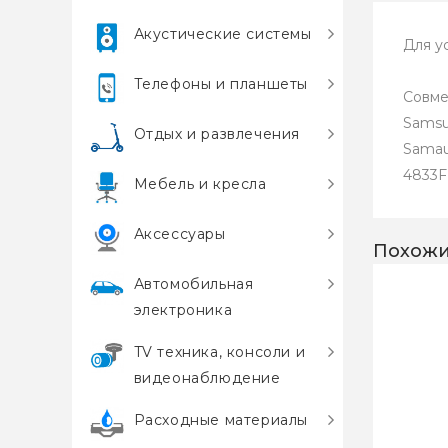
Акустические системы
Для у
Телефоны и планшеты
Совме
Samsu
Отдых и развлечения
Samau
4833F
Мебель и кресла
Аксессуары
Похожи
Автомобильная
электроника
TV техника, консоли и
видеонаблюдение
Расходные материалы