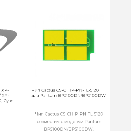
 XP-
Чип Cactus CS-CHIP-PN-TL-5120
/ XP-
для Pantum BP5100DN/BP5100DW
0, Cyan
Чип Cactus CS-CHIP-PN-TL-5120
совместим с моделми Pantum
BP5100DN/BP5100DW..