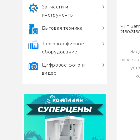
Запчасти и
инструменты
Чип Sam
Бытовая техника
2160/3160
Торгово‑офисное
Зад
оборудование
являетс
Цифровое фото и
устр
видео
к