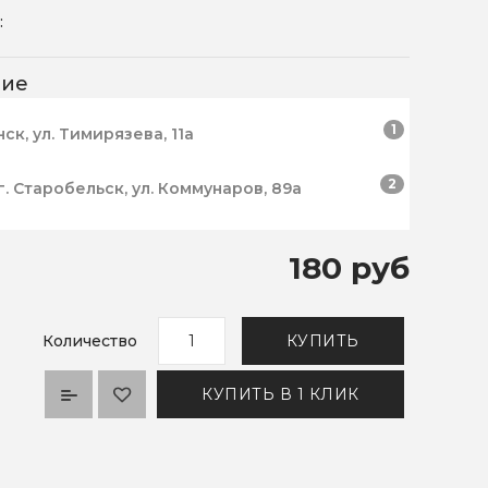
:
чие
1
нск, ул. Тимирязева, 11а
2
г. Старобельск, ул. Коммунаров, 89а
180 руб
Количество
КУПИТЬ
КУПИТЬ В 1 КЛИК