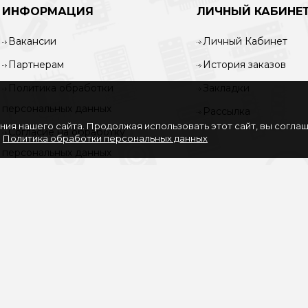
ИНФОРМАЦИЯ
ЛИЧНЫЙ КАБИНЕ
Вакансии
Личный Кабинет
Партнерам
История заказов
Политика обработки
Закладки
персональных данных
Рассылка
ия нашего сайта. Продолжая использовать этот сайт, вы согла
Согласие на обработку
.
Политика обработки персональных данных
персональных данных
Услуги
О нас
Доставка и оплата
Карта сайта