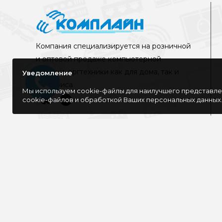
Компания специализируется на розничной
и оптовой продаже компьютерной
техники, оргтехники как для дома, так и
Уведомление
для офиса
Мы используем cookie-файлы для наилучшего представлен
cookie-файлов и обработкой Ваших персональных данных