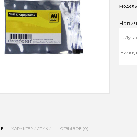
Модель
Нали
г. Луга
склад 
ИЕ
ХАРАКТЕРИСТИКИ
ОТЗЫВОВ (0)