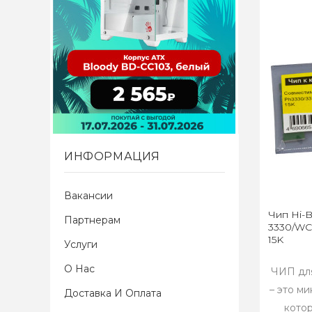
ИНФОРМАЦИЯ
Вакансии
Чип Hi-B
Партнерам
3330/WC3
15K
Услуги
О Нас
ЧИП для
– это м
Доставка И Оплата
кото