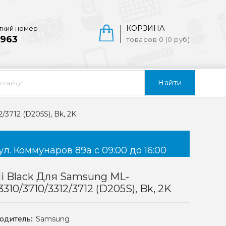
КОРЗИНА
ткий номер
963
товаров 0 (0 руб)
Найти
3712 (D205S), Bk, 2K
ул. Коммунаров 89а с 09:00 до 16:00
i Black Для Samsung ML-
3310/3710/3312/3712 (D205S), Bk, 2K
одитель::
Samsung