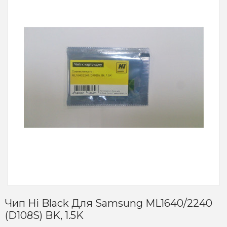
Чип Hi Black Для Samsung ML1640/2240
(D108S) BK, 1.5K