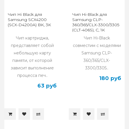
Чип Hi Black для
Чип Hi-Black для
Samsung SCX4200
Samsung CLP-
(SCX-D4200A) BK, 3K
360/365/CLX-3300/3305
(CLT-406S), C, 1K
Чип картриджа,
Чип Hi-Black
представляет собой
совместим с моделями
небольшую карту
Samsung CLP-
памяти, от которой
360/365/CLX-
зависит выполнение
3300/3305..
процесса печ..
180 руб
63 руб