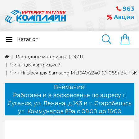
963
Акции
Каталог
Найти
Расходные материалы
ЗИП
Чипы для картриджей
Чип Hi Black для Samsung ML1640/2240 (D108S) BK, 1.5K
Внимание!
Работаем и в воскресенье по адресу г.
Луганск, ул. Ленина, д.143 и г. Старобельск
ул. Коммунаров 89а с 09:00 до 16:00