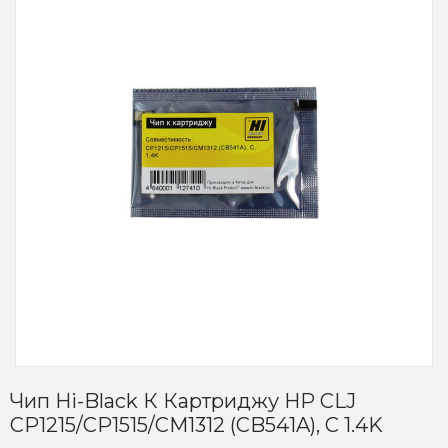
Чип Hi-Black К Картриджу HP CLJ
CP1215/CP1515/CM1312 (CB541A), C 1.4K