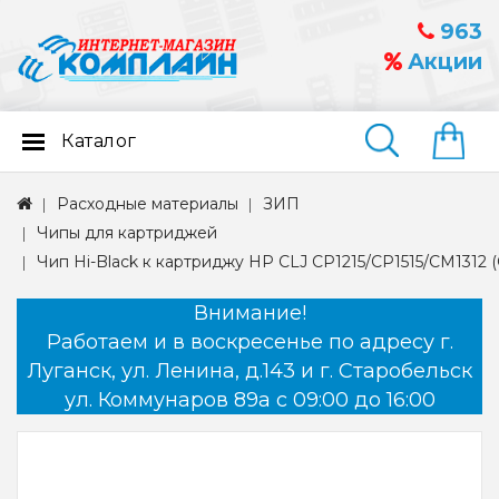
963
Акции
Каталог
Найти
Расходные материалы
ЗИП
Чипы для картриджей
Чип Hi-Black к картриджу HP CLJ CP1215/CP1515/CM1312 (C
Внимание!
Работаем и в воскресенье по адресу г.
Луганск, ул. Ленина, д.143 и г. Старобельск
ул. Коммунаров 89а с 09:00 до 16:00