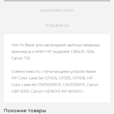
ХАРАКТЕРИСТИКИ
ОТЗЫВОВ (0)
Чип Hi-Black для картриджей цветных лазерных
принтеров и МФУ HP моделей: CB541A, 125A,
Canon 716
Совместимость с печатающими устройствами:
HP Color LaserJet CP1215, CP1515, CP1518, HP
Color LaserJet CM1300MFP, CM1312MFP, Canon
LBP-5050, Canon i-SENSYS MF-8040Cn
Похожие товары