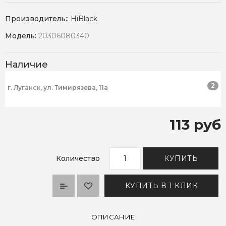
Производитель::
HiBlack
Модель:
20306080340
Наличие
2
г. Луганск, ул. Тимирязева, 11а
113 руб
Количество
КУПИТЬ
КУПИТЬ В 1 КЛИК
ОПИСАНИЕ