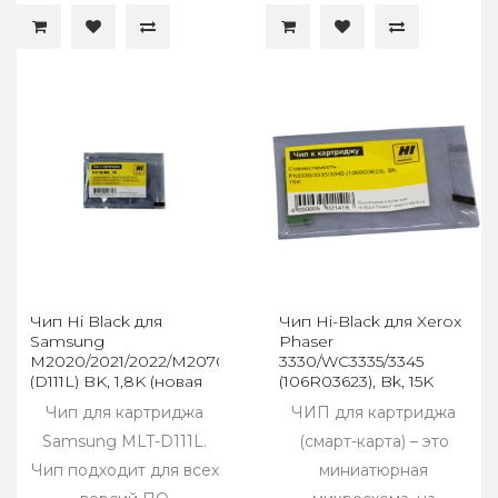
Чип Hi Black для
Чип Hi-Black для Xerox
Samsung
Phaser
M2020/2021/2022/M2070/M2071
3330/WC3335/3345
(D111L) BK, 1,8K (новая
(106R03623), Bk, 15K
прошивка)
Чип для картриджа
ЧИП для картриджа
Samsung MLT-D111L.
(смарт-карта) – это
Чип подходит для всех
миниатюрная