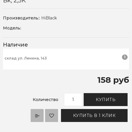
Bk, 2,5K
Производитель::
HiBlack
Модель:
Наличие
1
склад ул. Ленина, 143
158 руб
Количество
КУПИТЬ
КУПИТЬ В 1 КЛИК