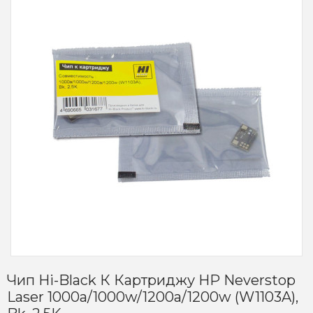
Чип Hi-Black К Картриджу HP Neverstop
Laser 1000a/1000w/1200a/1200w (W1103A),