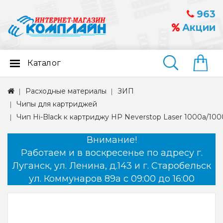
963
Акции
Каталог
Найти
Расходные материалы
ЗИП
Чипы для картриджей
Чип Hi-Black к картриджу HP Neverstop Laser 1000a/100
Внимание!
Работаем и в воскресенье по адресу г.
Луганск, ул. Ленина, д.143 и г. Старобельск
ул. Коммунаров 89а с 09:00 до 16:00