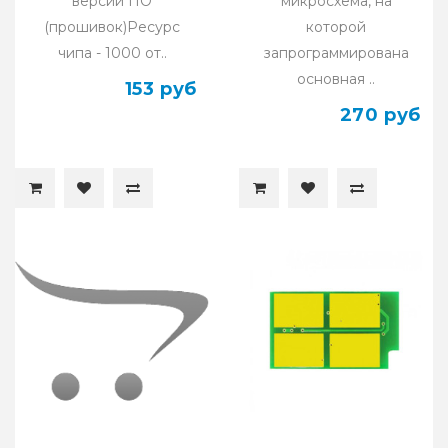
версий ПО
микросхема, на
(прошивок)Ресурс
которой
чипа - 1000 от..
запрограммирована
основная ..
153 руб
270 руб