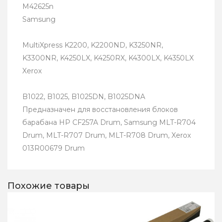
M42625n
Samsung
MultiXpress K2200, K2200ND, K3250NR,
K3300NR, K4250LX, K4250RX, K4300LX, K4350LX
Xerox
B1022, B1025, B1025DN, B1025DNA
Предназначен для восстановления блоков
барабана HP CF257A Drum, Samsung MLT-R704
Drum, MLT-R707 Drum, MLT-R708 Drum, Xerox
013R00679 Drum
Похожие товары