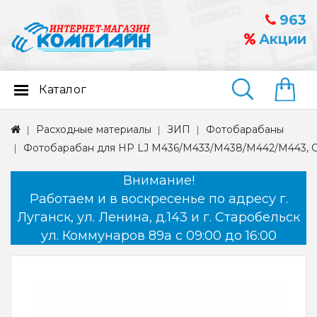
963
Акции
Каталог
Найти
Расходные материалы
ЗИП
Фотобарабаны
Фотобарабан для HP LJ M436/M433/M438/M442/M443, CF2
Внимание!
Работаем и в воскресенье по адресу г.
Луганск, ул. Ленина, д.143 и г. Старобельск
ул. Коммунаров 89а с 09:00 до 16:00