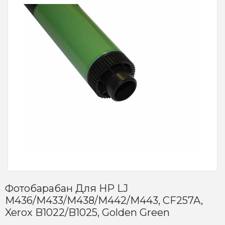
Фотобарабан Для HP LJ
M436/M433/M438/M442/M443, CF257A,
Xerox B1022/B1025, Golden Green