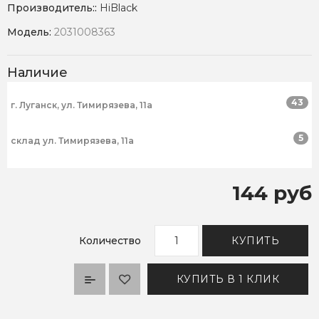
Производитель::
HiBlack
Модель:
2031008363
Наличие
43
г. Луганск, ул. Тимирязева, 11а
5
склад ул. Тимирязева, 11а
144 руб
Количество
КУПИТЬ
КУПИТЬ В 1 КЛИК