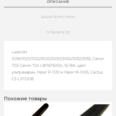
ОПИСАНИЕ
ХАРАКТЕРИСТИКИ
ОТЗЫВОВ (0)
LaserJet
1018/1020/1022/3020/3030/3050/3052/3055, Canon
703 Canon 724 LBP6750Dn, 15-18K, цвет
ультрамарин, Hiper P-1120 и Hiper M-1005, Cactus
CS-LP1120B
Похожие товары