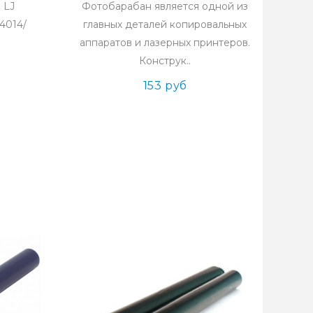
 LJ
Фотобарабан является одной из
4014/
главных деталей копировальных
аппаратов и лазерных принтеров.
Конструк..
153 руб