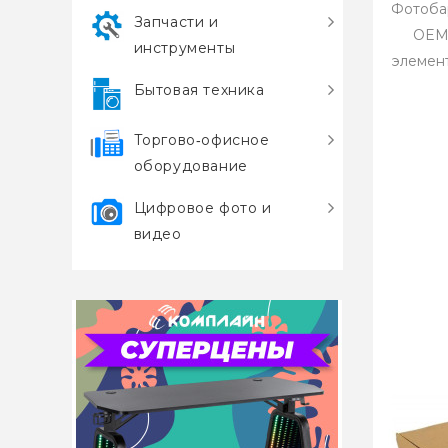
Фотобар
Запчасти и
OEMО
инструменты
элемен
Бытовая техника
Торгово‑офисное
оборудование
Цифровое фото и
видео