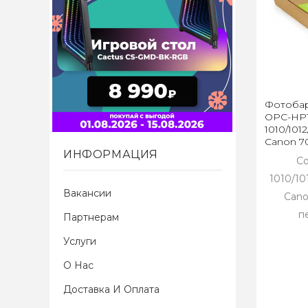
Фотобар
OPC-HP1
1010/1012
Canon 70
ИНФОРМАЦИЯ
Со
1010/10
Вакансии
Cano
п
Партнерам
Услуги
О Нас
Доставка И Оплата