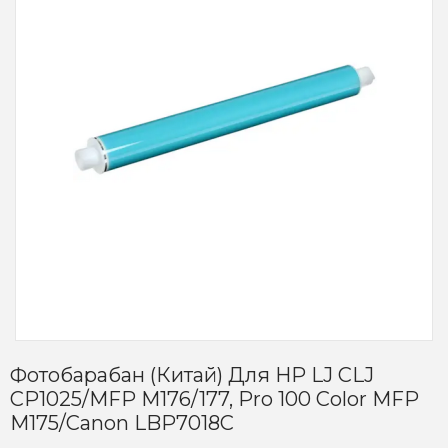
Фотобарабан (Китай) Для HP LJ CLJ
CP1025/MFP M176/177, Pro 100 Color MFP
M175/Canon LBP7018C