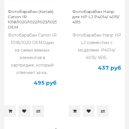
Фотобарабан (Китай)
Фотобарабан Hanp
Canon IR
для HP LJ P4014/ 4015/
1018/1020/1022/1023/1025
4515
OEM
Фотобарабан Canon IR
Фотобарабан Hanp HP
1018/1020 OEMОдин
LJ совместим с
из самых важных
моделями: P4014/
элементов в
4015/ 4515..
картридже, который
437 руб
отвечает за ка..
495 руб