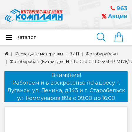
963
Акции
Каталог
Найти
Расходные материалы
ЗИП
Фотобарабаны
Фотобарабан (Китай) для HP LJ CLJ CP1025/MFP M176/1
Внимание!
Работаем и в воскресенье по адресу г.
Луганск, ул. Ленина, д.143 и г. Старобельск
ул. Коммунаров 89а с 09:00 до 16:00