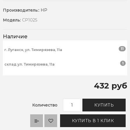
Производитель::
HP
Модель:
CP1025
Наличие
11
г. Луганск, ул. Тимирязева, 11а
1
склад ул. Тимирязева, 11а
432 руб
Количество
КУПИТЬ
КУПИТЬ В 1 КЛИК