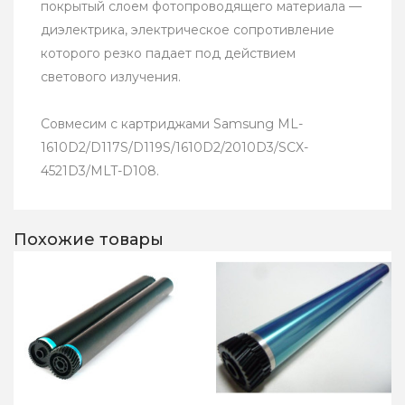
покрытый слоем фотопроводящего материала —
диэлектрика, электрическое сопротивление
которого резко падает под действием
светового излучения.
Совмесим с картриджами Samsung ML-
1610D2/D117S/D119S/1610D2/2010D3/SCX-
4521D3/MLT-D108.
Похожие товары