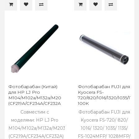
Фотобарабан (Китай)
Фотобарабан FUJI для
для HP LJ Pro
Kyocera FS-
M104/M102a/M132a/M203d
720/820/1016/1320/1035/1135
(CF219A/CF234A/CF232A)
100K
Совместим с
Фотобарабан FUJI для
моделями: HP LJ Pro
Kyocera FS-720/ 820/
M104/M102a/M132a/M203d
1016/ 1320/ 1035/ 1135/
(CF219A/CF234A/CF232A)
FS-1024MFP/ 1028MFP/