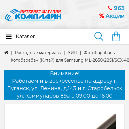
963
Акции
Каталог
Найти
Расходные материалы
ЗИП
Фотобарабаны
Фотобарабан (Китай) для Samsung ML-2850/2851/SCX-48
Внимание!
Работаем и в воскресенье по адресу г.
Луганск, ул. Ленина, д.143 и г. Старобельск
ул. Коммунаров 89а с 09:00 до 16:00