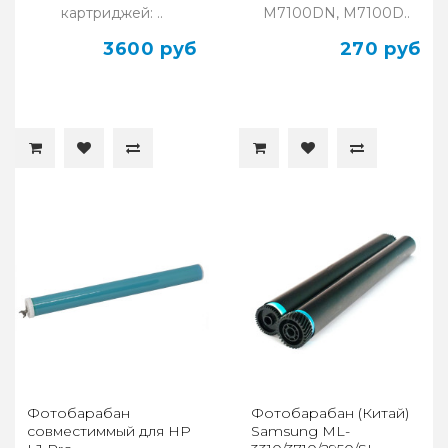
картриджей: ..
M7100DN, M7100D..
3600 руб
270 руб
Фотобарабан
Фотобарабан (Китай)
совместиммый для HP
Samsung ML-