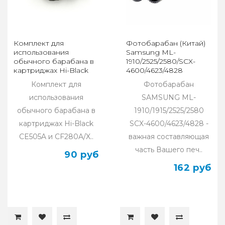
Комплект для
Фотобарабан (Китай)
использования
Samsung ML-
обычного барабана в
1910/2525/2580/SCX-
картриджах Hi-Black
4600/4623/4828
CE505A и CF280A/X
Комплект для
Фотобарабан
использования
SAMSUNG ML-
обычного барабана в
1910/1915/2525/2580
картриджах Hi-Black
SCX-4600/4623/4828 -
CE505A и CF280A/X..
важная составляющая
часть Вашего печ..
90 руб
162 руб