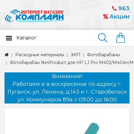
963
Акции
Каталог
Найти
Расходные материалы
ЗИП
Фотобарабаны
Фотобарабан NetProduct для HP LJ Pro M402/M404n/M
Внимание!
Работаем и в воскресенье по адресу г.
Луганск, ул. Ленина, д.143 и г. Старобельск
ул. Коммунаров 89а с 09:00 до 16:00