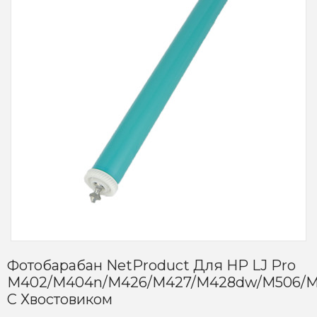
Фотобарабан NetProduct Для HP LJ Pro
M402/M404n/M426/M427/M428dw/M506/M
С Хвостовиком