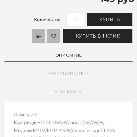
Количество
КУПИТЬ
КУПИТЬ В 1 КЛИК
ОПИСАНИЕ
ХАРАКТЕРИСТИКИ
ОТЗЫВОВ (0)
Описание:
Картридж HP CF226A/X/Canon 052/052H,
Модели:M402/MFP M426/Canon imageCLASS