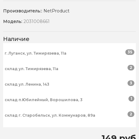
Производитель::
NetProduct
Модель:
2031008661
Наличие
35
г. Луганск, ул. Тимирязева, 11а
2
склад ул. Тимирязева, 11а
3
склад ул. Ленина, 143
1
склад п.Юбилейный, Ворошилова, 3
2
склад г. Старобельск, ул. Коммунаров, 89а
149 руб